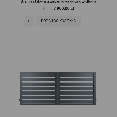
Brama stalowa grzebieniowa dwuskrzydłowa
7 900,00 zł
Cena:
Dodaj do Ulubionych
DODAJ DO KOSZYKA