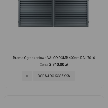
Brama Ogrodzeniowa VALOR ROMB 400cm RAL 7016
2 740,00 zł
Cena:
Dodaj do Ulubionych
DODAJ DO KOSZYKA