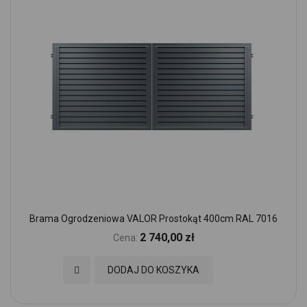
Brama Ogrodzeniowa VALOR Prostokąt 400cm RAL 7016
2 740,00 zł
Cena:
Dodaj do Ulubionych
DODAJ DO KOSZYKA