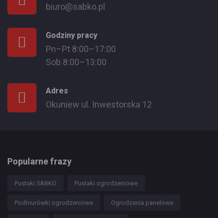
biuro@sabko.pl
Godziny pracy
Pn–Pt 8:00–17:00
Sob 8:00–13:00
Adres
Okuniew ul. Inwestorska 12
Popularne frazy
Pustaki SABKO
Pustaki ogrodzeniowe
Podmurówki ogrodzeniowe
Ogrodzenia panelowe