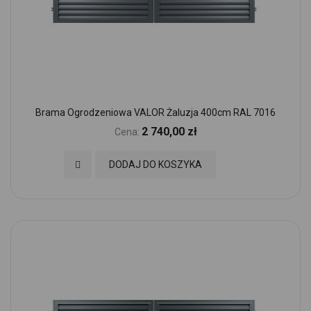
Brama Ogrodzeniowa VALOR Żaluzja 400cm RAL 7016
2 740,00 zł
Cena:
Dodaj do Ulubionych
DODAJ DO KOSZYKA