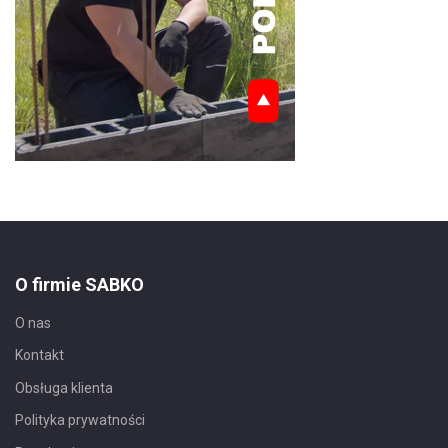
O firmie SABKO
O nas
Kontakt
Obsługa klienta
Polityka prywatności