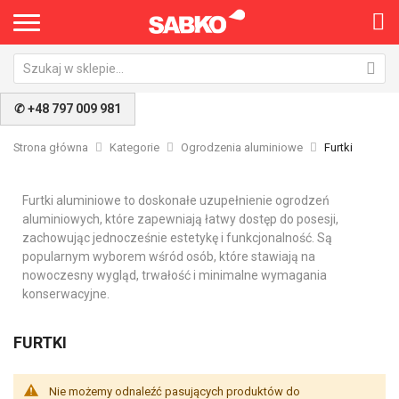
✆ +48 797 009 981
Strona główna
Kategorie
Ogrodzenia aluminiowe
Furtki
Furtki aluminiowe to doskonałe uzupełnienie ogrodzeń
aluminiowych, które zapewniają łatwy dostęp do posesji,
zachowując jednocześnie estetykę i funkcjonalność. Są
popularnym wyborem wśród osób, które stawiają na
nowoczesny wygląd, trwałość i minimalne wymagania
konserwacyjne.
FURTKI
Nie możemy odnaleźć pasujących produktów do