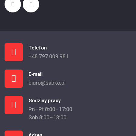
Telefon
+48 797 009 981
E-mail
biuro@sabko.pl
Godziny pracy
Pn–Pt 8:00–17:00
Sob 8:00–13:00
Adres