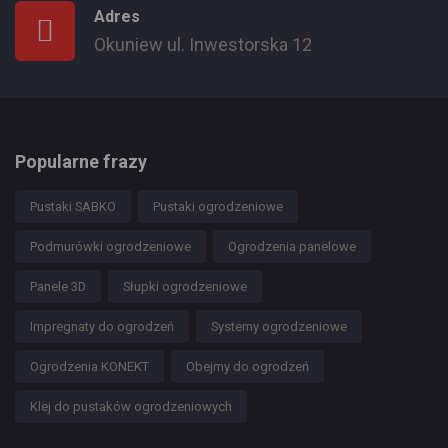
Adres
Okuniew ul. Inwestorska 12
Popularne frazy
Pustaki SABKO
Pustaki ogrodzeniowe
Podmurówki ogrodzeniowe
Ogrodzenia panelowe
Panele 3D
Słupki ogrodzeniowe
Impregnaty do ogrodzeń
Systemy ogrodzeniowe
Ogrodzenia KONEKT
Obejmy do ogrodzeń
Klej do pustaków ogrodzeniowych