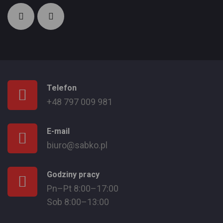
Telefon
+48 797 009 981
E-mail
biuro@sabko.pl
Godziny pracy
Pn–Pt 8:00–17:00
Sob 8:00–13:00