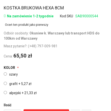
KOSTKA BRUKOWA HEXA 8CM
Na zamówienie 1-2 tygodnie
Kod SKU
SAB90000544
Oceń ten produkt jako pierwszy
Odbiór osobisty:
Okuniew k. Warszawy lub transport HDS do
100km od Warszawy
Masz pytanie?:
(+48) 797-009-981
65,50 zł
Cena:
KOLOR
szary
grafit
+
5,27 zł
alpejski
+
21,33 zł
Ilość