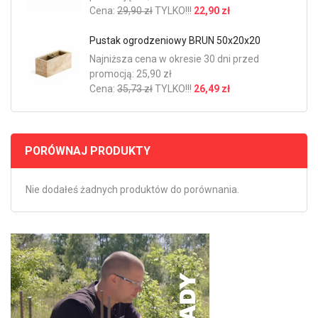
Cena:
29,90 zł
TYLKO!!!
22,90 zł
Pustak ogrodzeniowy BRUN 50x20x20
Najniższa cena w okresie 30 dni przed
promocją: 25,90 zł
Cena:
35,73 zł
TYLKO!!!
26,49 zł
PORÓWNAJ PRODUKTY
Nie dodałeś żadnych produktów do porównania.