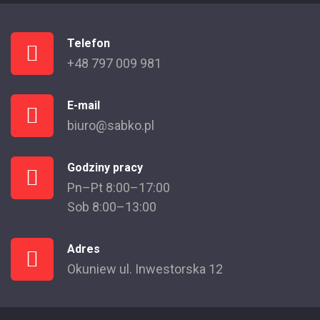
Telefon
+48 797 009 981
E-mail
biuro@sabko.pl
Godziny pracy
Pn–Pt 8:00–17:00
Sob 8:00–13:00
Adres
Okuniew ul. Inwestorska 12