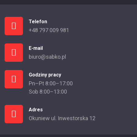
Telefon
+48 797 009 981
E-mail
biuro@sabko.pl
Godziny pracy
Pn–Pt 8:00–17:00
Sob 8:00–13:00
Adres
Okuniew ul. Inwestorska 12