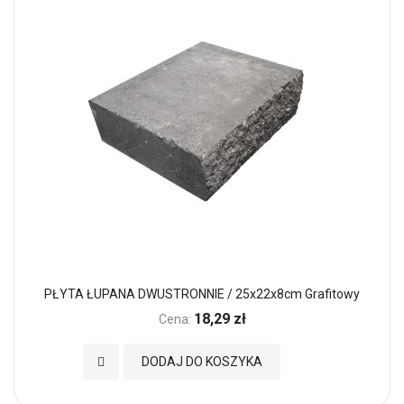
PŁYTA ŁUPANA DWUSTRONNIE / 25x22x8cm Grafitowy
18,29 zł
Cena:
Dodaj do Ulubionych
DODAJ DO KOSZYKA