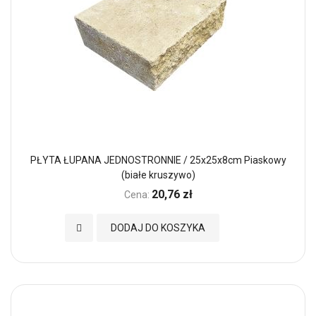
PŁYTA ŁUPANA JEDNOSTRONNIE / 25x25x8cm Piaskowy
(białe kruszywo)
20,76 zł
Cena:
Dodaj do Ulubionych
DODAJ DO KOSZYKA