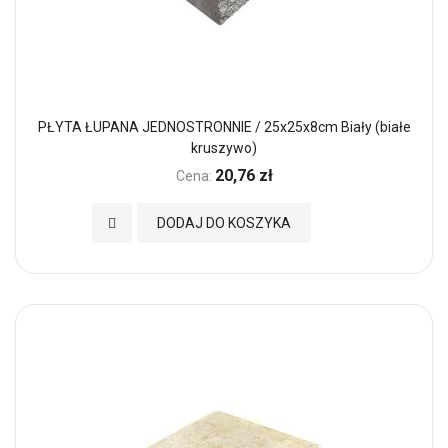
PŁYTA ŁUPANA JEDNOSTRONNIE / 25x25x8cm Biały (białe
kruszywo)
20,76 zł
Cena:
Dodaj do Ulubionych
DODAJ DO KOSZYKA