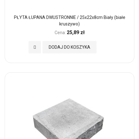
PŁYTA ŁUPANA DWUSTRONNIE / 25x22x8cm Biały (białe
kruszywo)
25,89 zł
Cena:
Dodaj do Ulubionych
DODAJ DO KOSZYKA