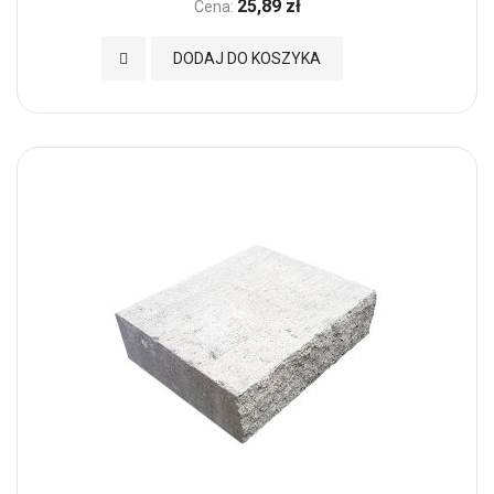
25,89 zł
Cena:
Dodaj do Ulubionych
DODAJ DO KOSZYKA