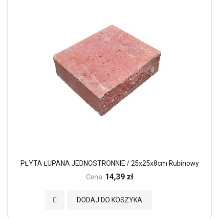
PŁYTA ŁUPANA JEDNOSTRONNIE / 25x25x8cm Rubinowy
14,39 zł
Cena:
Dodaj do Ulubionych
DODAJ DO KOSZYKA