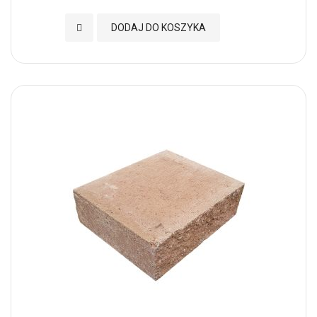
Dodaj do Ulubionych
DODAJ DO KOSZYKA