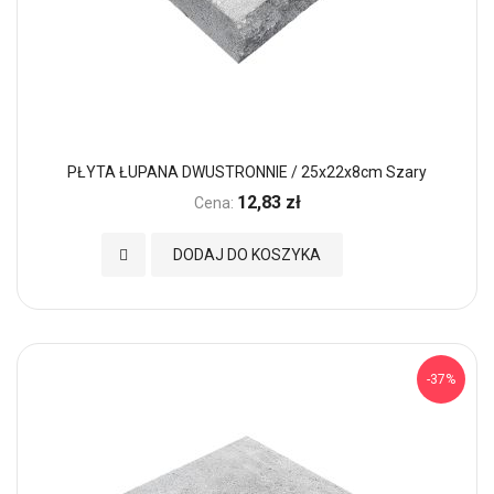
PŁYTA ŁUPANA DWUSTRONNIE / 25x22x8cm Szary
12,83 zł
Cena:
Dodaj do Ulubionych
DODAJ DO KOSZYKA
-37%