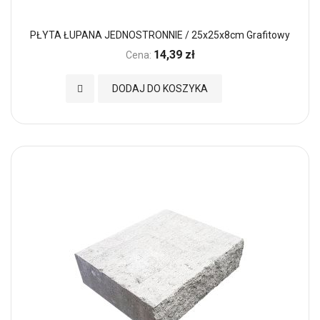
PŁYTA ŁUPANA JEDNOSTRONNIE / 25x25x8cm Grafitowy
14,39 zł
Cena:
Dodaj do Ulubionych
DODAJ DO KOSZYKA