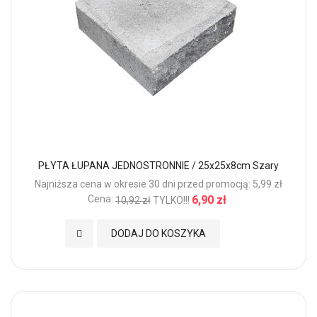
PŁYTA ŁUPANA JEDNOSTRONNIE / 25x25x8cm Szary
Najniższa cena w okresie 30 dni przed promocją: 5,99 zł
Cena:
6,90 zł
10,92 zł
TYLKO!!!
Dodaj do Ulubionych
DODAJ DO KOSZYKA