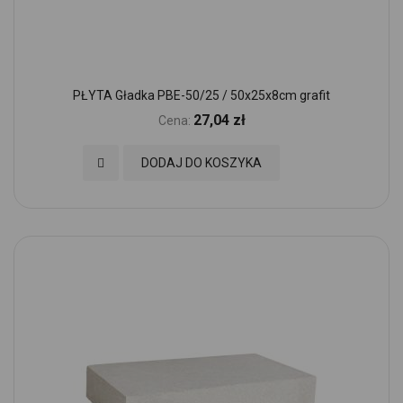
PŁYTA Gładka PBE-50/25 / 50x25x8cm grafit
27,04 zł
Cena:
Dodaj do Ulubionych
DODAJ DO KOSZYKA