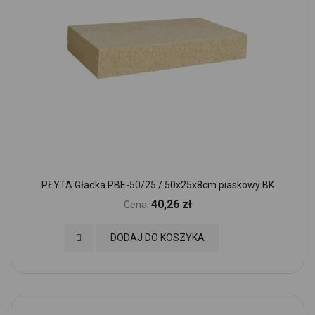
PŁYTA Gładka PBE-50/25 / 50x25x8cm piaskowy BK
40,26 zł
Cena:
Dodaj do Ulubionych
DODAJ DO KOSZYKA