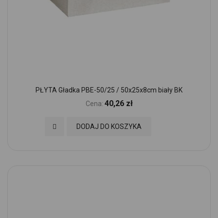
PŁYTA Gładka PBE-50/25 / 50x25x8cm biały BK
40,26 zł
Cena:
Dodaj do Ulubionych
DODAJ DO KOSZYKA