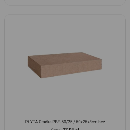
PŁYTA Gładka PBE-50/25 / 50x25x8cm beż
27,04 zł