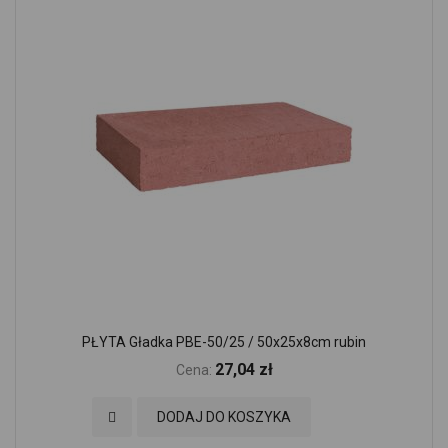
PŁYTA Gładka PBE-50/25 / 50x25x8cm rubin
27,04 zł
Cena:
Dodaj do Ulubionych
DODAJ DO KOSZYKA