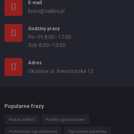
E-mail
biuro@sabko.pl
Godziny pracy
Pn–Pt 8:00–17:00
Sob 8:00–13:00
Adres
Okuniew ul. Inwestorska 12
Popularne frazy
Pustaki SABKO
Pustaki ogrodzeniowe
Podmurówki ogrodzeniowe
Ogrodzenia panelowe