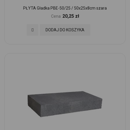
PŁYTA Gładka PBE-50/25 / 50x25x8cm szara
20,25 zł
Cena:
Dodaj do Ulubionych
DODAJ DO KOSZYKA