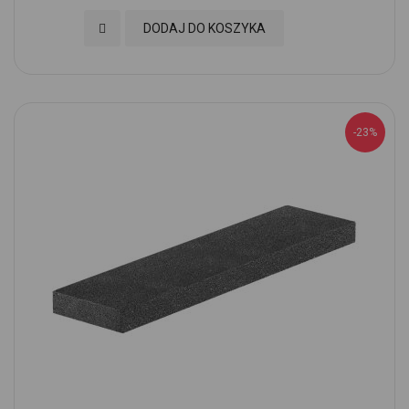
Dodaj do Ulubionych
DODAJ DO KOSZYKA
-23%