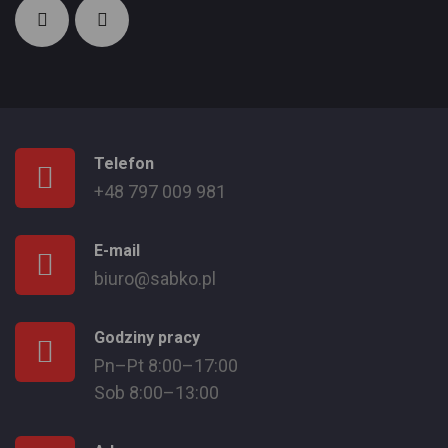
Telefon
+48 797 009 981
E-mail
biuro@sabko.pl
Godziny pracy
Pn–Pt 8:00–17:00
Sob 8:00–13:00