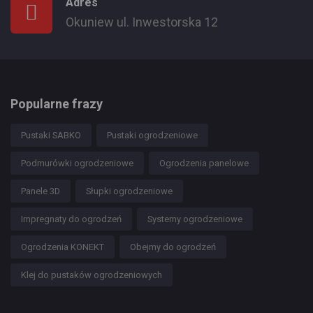
Adres
Okuniew ul. Inwestorska 12
Popularne frazy
Pustaki SABKO
Pustaki ogrodzeniowe
Podmurówki ogrodzeniowe
Ogrodzenia panelowe
Panele 3D
Słupki ogrodzeniowe
Impregnaty do ogrodzeń
Systemy ogrodzeniowe
Ogrodzenia KONEKT
Obejmy do ogrodzeń
Klej do pustaków ogrodzeniowych