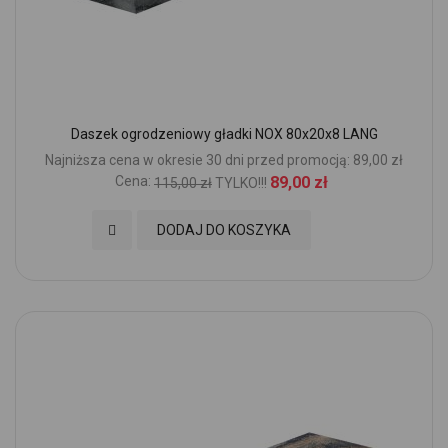
Daszek ogrodzeniowy gładki NOX 80x20x8 LANG
Najniższa cena w okresie 30 dni przed promocją: 89,00 zł
Cena:
89,00 zł
115,00 zł
TYLKO!!!
Dodaj do Ulubionych
DODAJ DO KOSZYKA