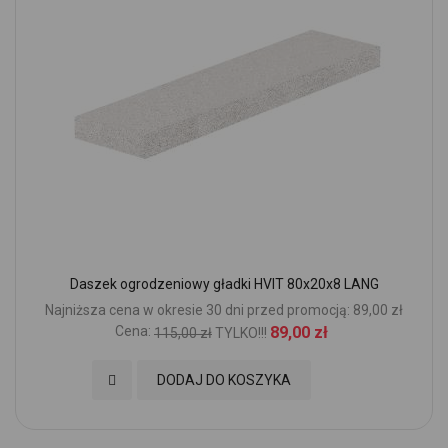
Daszek ogrodzeniowy gładki HVIT 80x20x8 LANG
Najniższa cena w okresie 30 dni przed promocją: 89,00 zł
Cena:
89,00 zł
115,00 zł
TYLKO!!!
Dodaj do Ulubionych
DODAJ DO KOSZYKA