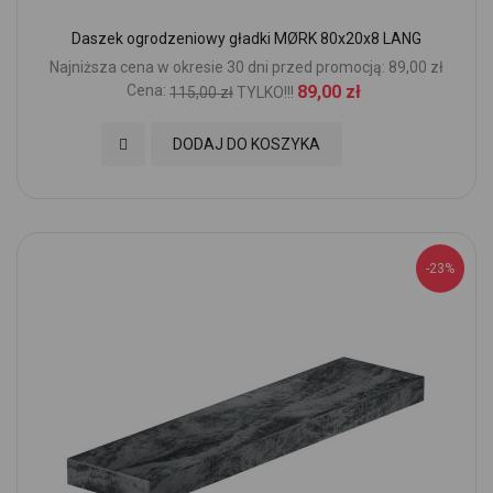
Daszek ogrodzeniowy gładki MØRK 80x20x8 LANG
Najniższa cena w okresie 30 dni przed promocją: 89,00 zł
Cena:
89,00 zł
115,00 zł
TYLKO!!!
Dodaj do Ulubionych
DODAJ DO KOSZYKA
-23%