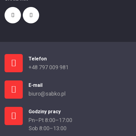
Telefon
+48 797 009 981
E-mail
biuro@sabko.pl
Godziny pracy
Pn–Pt 8:00–17:00
Sob 8:00–13:00