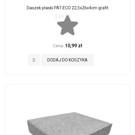
Daszek płaski PAT-ECO 22,5x26x4cm grafit
Ocena:
10,99 zł
Cena:
Dodaj do Ulubionych
DODAJ DO KOSZYKA