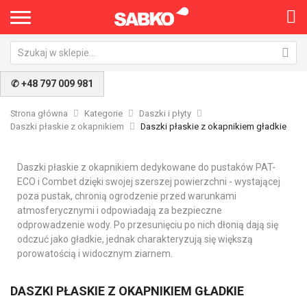
✆ +48 797 009 981
Strona główna
Kategorie
Daszki i płyty
Daszki płaskie z okapnikiem
Daszki płaskie z okapnikiem gładkie
Daszki płaskie z okapnikiem dedykowane do pustaków PAT-
ECO i Combet dzięki swojej szerszej powierzchni - wystającej
poza pustak, chronią ogrodzenie przed warunkami
atmosferycznymi i odpowiadają za bezpieczne
odprowadzenie wody. Po przesunięciu po nich dłonią dają się
odczuć jako gładkie, jednak charakteryzują się większą
porowatością i widocznym ziarnem.
DASZKI PŁASKIE Z OKAPNIKIEM GŁADKIE