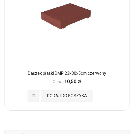
Daszek płaski DMP 23x30x5cm czerwony
10,50 zł
Cena:
Dodaj do Ulubionych
DODAJ DO KOSZYKA