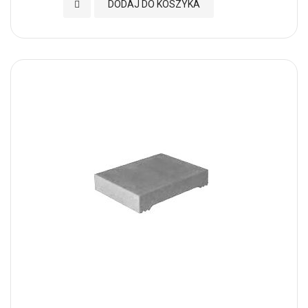
Dodaj do Ulubionych
DODAJ DO KOSZYKA