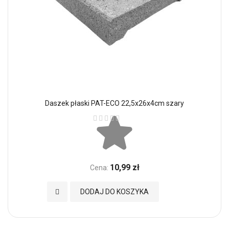
Daszek płaski PAT-ECO 22,5x26x4cm szary
Ocena:
10,99 zł
Cena:
Dodaj do Ulubionych
DODAJ DO KOSZYKA