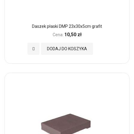
Daszek płaski DMP 23x30x5cm grafit
10,50 zł
Cena:
Dodaj do Ulubionych
DODAJ DO KOSZYKA