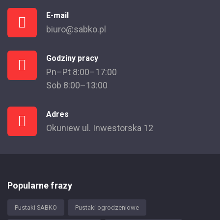
E-mail
biuro@sabko.pl
Godziny pracy
Pn–Pt 8:00–17:00
Sob 8:00–13:00
Adres
Okuniew ul. Inwestorska 12
Popularne frazy
Pustaki SABKO
Pustaki ogrodzeniowe