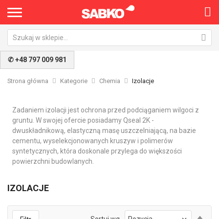
✆ +48 797 009 981
Strona główna
Kategorie
Chemia
Izolacje
Zadaniem izolacji jest ochrona przed podciąganiem wilgoci z
gruntu. W swojej ofercie posiadamy Qseal 2K -
dwuskładnikową, elastyczną masę uszczelniającą, na bazie
cementu, wyselekcjonowanych kruszyw i polimerów
syntetycznych, która doskonale przylega do większości
powierzchni budowlanych.
IZOLACJE
Ust
Sortuj wg