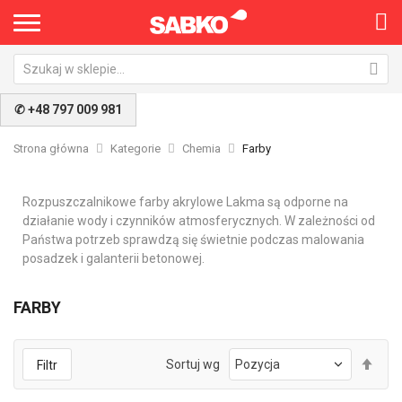
✆ +48 797 009 981
Strona główna
Kategorie
Chemia
Farby
Rozpuszczalnikowe farby akrylowe Lakma są odporne na
działanie wody i czynników atmosferycznych. W zależności od
Państwa potrzeb sprawdzą się świetnie podczas malowania
posadzek i galanterii betonowej.
FARBY
Ust
Sortuj wg
Filtr
kie
mal