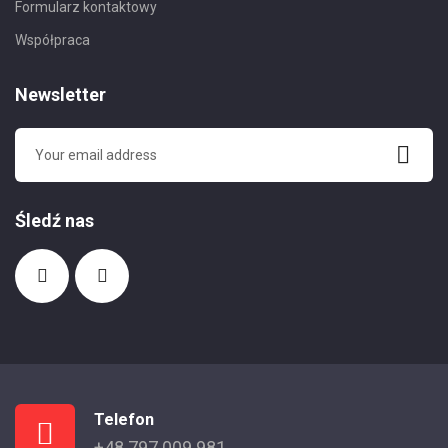
Formularz kontaktowy
Współpraca
Newsletter
Śledź nas
Telefon
+48 797 009 981