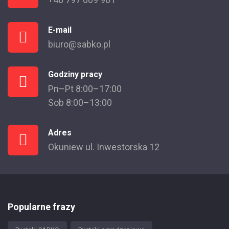
E-mail
biuro@sabko.pl
Godziny pracy
Pn–Pt 8:00–17:00
Sob 8:00–13:00
Adres
Okuniew ul. Inwestorska 12
Popularne frazy