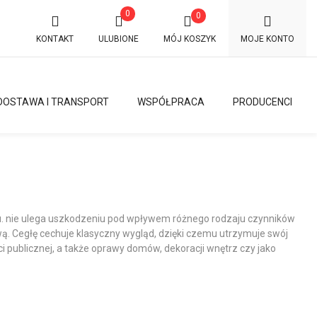
0
0
KONTAKT
ULUBIONE
MÓJ KOSZYK
MOJE KONTO
DOSTAWA I TRANSPORT
WSPÓŁPRACA
PRODUCENCI
×
nu. nie ulega uszkodzeniu pod wpływem różnego rodzaju czynników
. Cegłę cechuje klasyczny wygląd, dzięki czemu utrzymuje swój
 publicznej, a także oprawy domów, dekoracji wnętrz czy jako