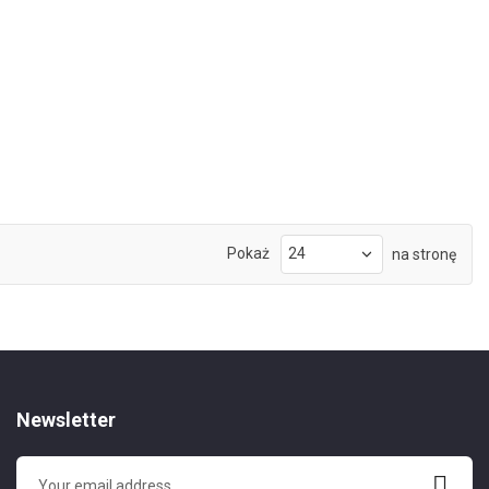
Pokaż
na stronę
Newsletter