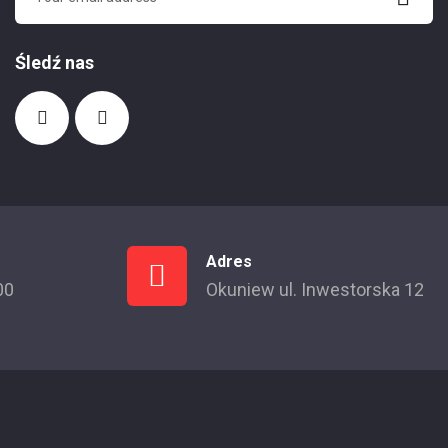
Śledź nas
Adres
00
Okuniew ul. Inwestorska 12