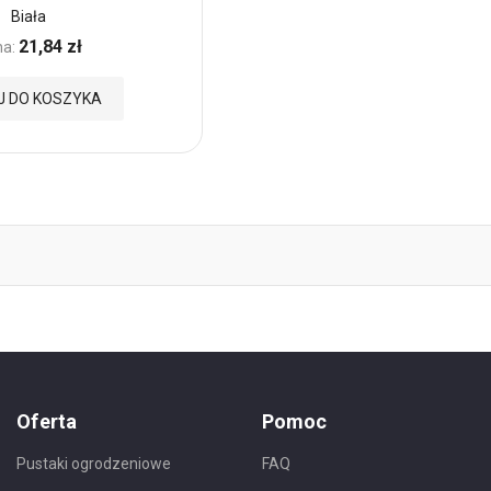
Biała
21,84 zł
a:
J DO KOSZYKA
Oferta
Pomoc
Pustaki ogrodzeniowe
FAQ