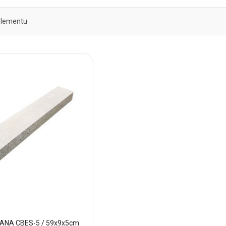
lementu
ANA CBES-5 / 59x9x5cm