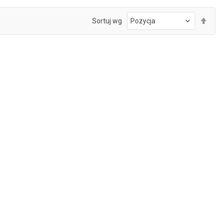
Ust
Sortuj wg
kie
mal