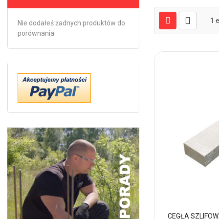
1
e
Nie dodałeś żadnych produktów do
porównania.
CEGŁA SZLIFOW