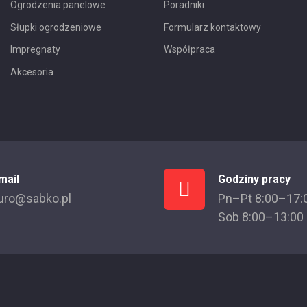
Ogrodzenia panelowe
Poradniki
Słupki ogrodzeniowe
Formularz kontaktowy
Impregnaty
Współpraca
Akcesoria
mail
Godziny pracy
uro@sabko.pl
Pn–Pt 8:00–17:
Sob 8:00–13:00