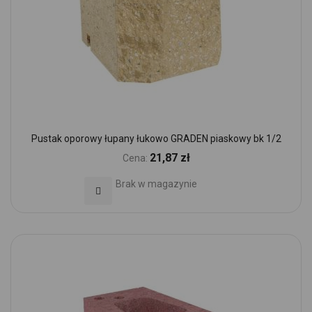
Pustak oporowy łupany łukowo GRADEN piaskowy bk 1/2
21,87 zł
Cena:
Brak w magazynie
Dodaj do Ulubionych