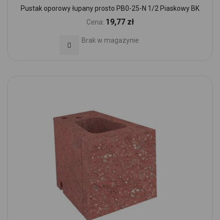
Pustak oporowy łupany prosto PB0-25-N 1/2 Piaskowy BK
19,77 zł
Cena:
Brak w magazynie
Dodaj do Ulubionych