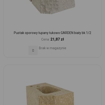
Pustak oporowy łupany łukowo GARDEN biały bk 1/2
21,87 zł
Cena:
Brak w magazynie
Dodaj do Ulubionych