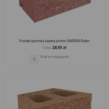
Pustak oporowy łupany prosto GARDEN Rubin
28,93 zł
Cena:
Brak w magazynie
Dodaj do Ulubionych