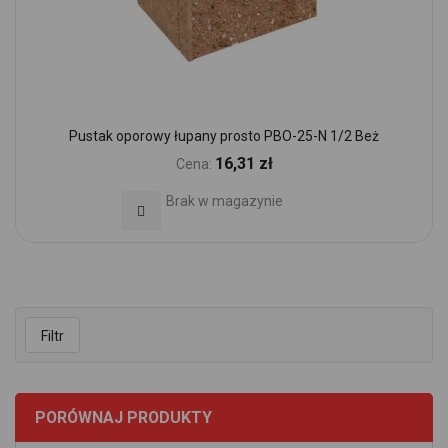
Pustak oporowy łupany prosto PBO-25-N 1/2 Beż
16,31 zł
Cena:
Brak w magazynie
Dodaj do Ulubionych
Filtr
PORÓWNAJ PRODUKTY