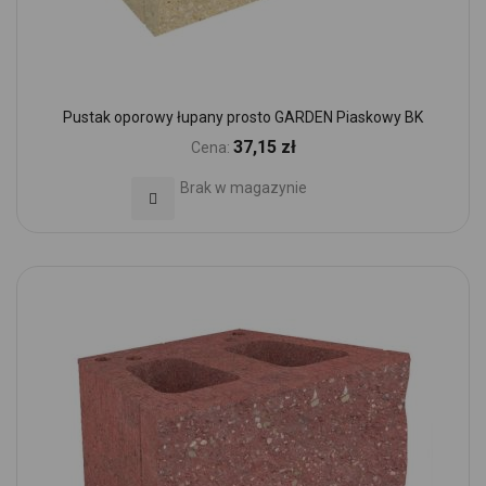
Pustak oporowy łupany prosto GARDEN Piaskowy BK
37,15 zł
Cena:
Brak w magazynie
Dodaj do Ulubionych