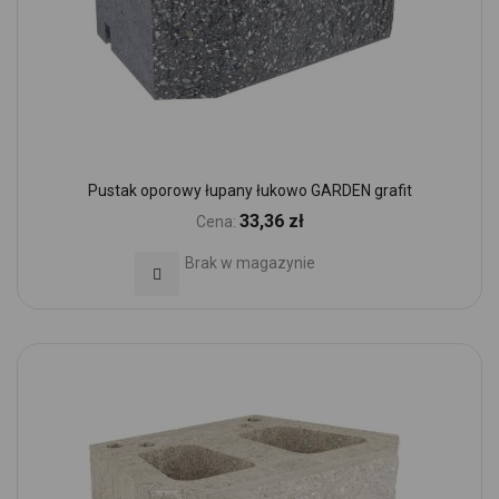
Pustak oporowy łupany łukowo GARDEN grafit
33,36 zł
Cena:
Brak w magazynie
Dodaj do Ulubionych