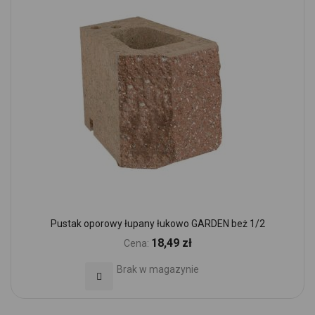
Pustak oporowy łupany łukowo GARDEN beż 1/2
18,49 zł
Cena:
Brak w magazynie
Dodaj do Ulubionych