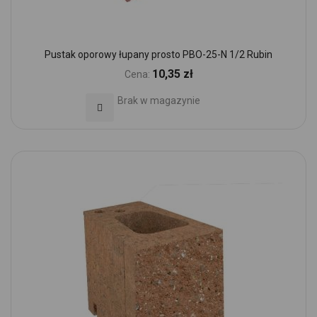
Pustak oporowy łupany prosto PBO-25-N 1/2 Rubin
10,35 zł
Cena:
Brak w magazynie
Dodaj do Ulubionych