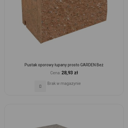
Pustak oporowy łupany prosto GARDEN Beż
28,93 zł
Cena:
Brak w magazynie
Dodaj do Ulubionych