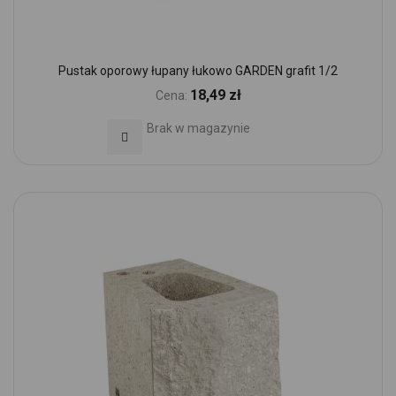
Pustak oporowy łupany łukowo GARDEN grafit 1/2
18,49 zł
Cena:
Brak w magazynie
Dodaj do Ulubionych