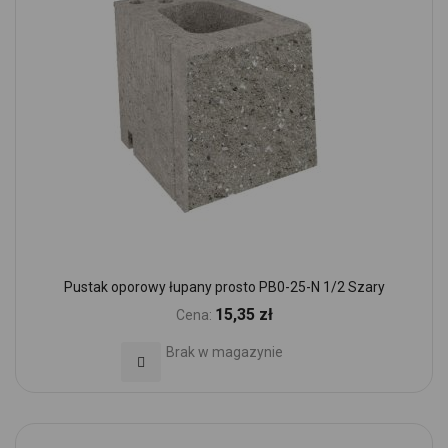
Pustak oporowy łupany prosto PB0-25-N 1/2 Szary
15,35 zł
Cena:
Brak w magazynie
Dodaj do Ulubionych