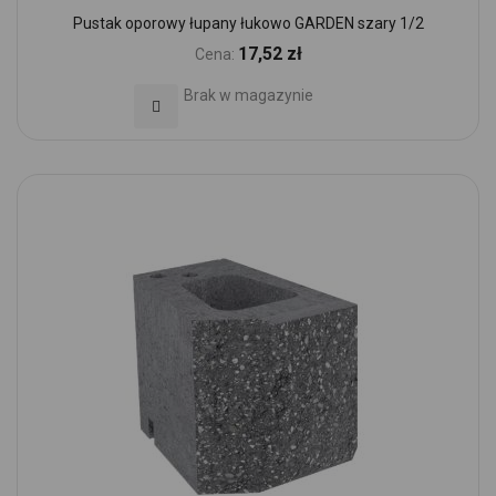
Pustak oporowy łupany łukowo GARDEN szary 1/2
17,52 zł
Cena:
Brak w magazynie
Dodaj do Ulubionych