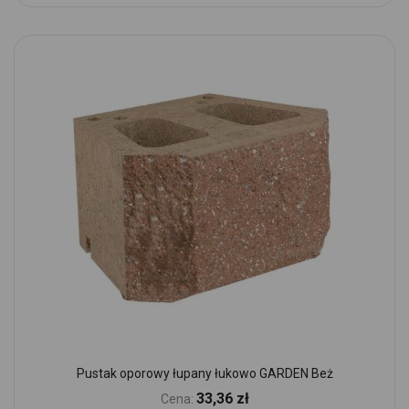
Pustak oporowy łupany łukowo GARDEN Beż
33,36 zł
Cena: