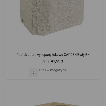
Pustak oporowy łupany łukowo GARDEN Biały BK
41,55 zł
Cena:
Brak w magazynie
Dodaj do Ulubionych