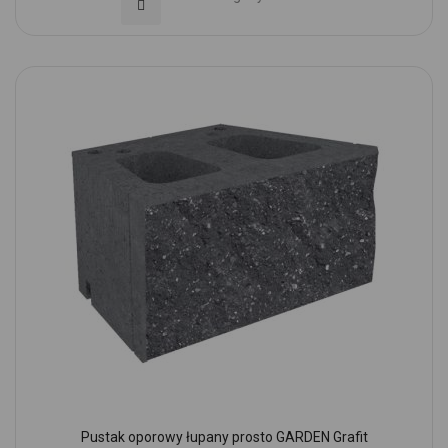
Dodaj do Ulubionych
Pustak oporowy łupany prosto GARDEN Grafit