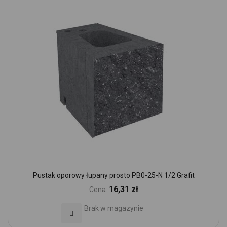
Pustak oporowy łupany prosto PB0-25-N 1/2 Grafit
16,31 zł
Cena:
Brak w magazynie
Dodaj do Ulubionych