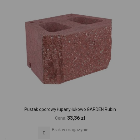
Pustak oporowy łupany łukowo GARDEN Rubin
33,36 zł
Cena:
Brak w magazynie
Dodaj do Ulubionych