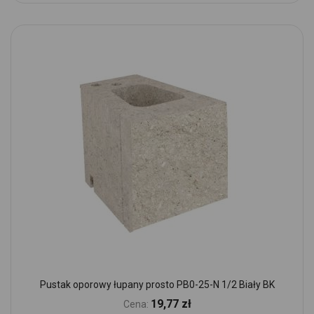
Pustak oporowy łupany prosto PB0-25-N 1/2 Biały BK
19,77 zł
Cena: