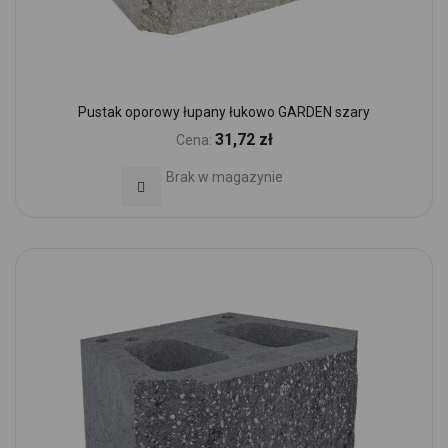
Pustak oporowy łupany łukowo GARDEN szary
31,72 zł
Cena:
Brak w magazynie
Dodaj do Ulubionych