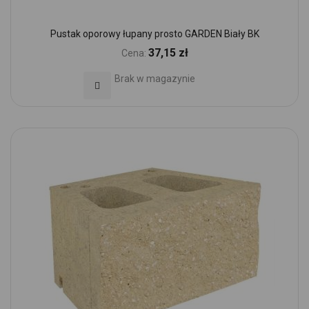
Pustak oporowy łupany prosto GARDEN Biały BK
37,15 zł
Cena:
Brak w magazynie
Dodaj do Ulubionych