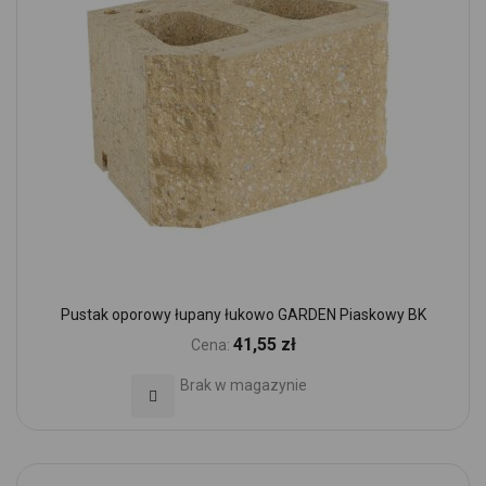
Pustak oporowy łupany łukowo GARDEN Piaskowy BK
41,55 zł
Cena:
Brak w magazynie
Dodaj do Ulubionych