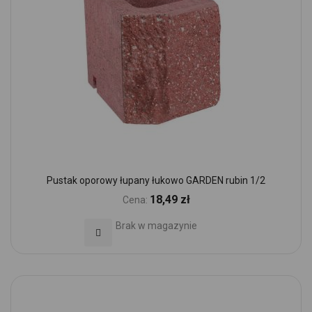
Pustak oporowy łupany łukowo GARDEN rubin 1/2
18,49 zł
Cena:
Brak w magazynie
Dodaj do Ulubionych