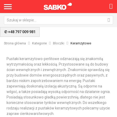
✆ +48 797 009 981
Strona główna
Kategorie
Bloczki
Keramzytowe
Pustaki keramzytowo-perlitowe odznaczają się znakomitą
wytrzymałością oraz lekkością. Przystosowane są do budowy
ścian wewnętrznych i zewnętrznych. Znakomicie sprawdzą się
przy budowie domów energooszczędnych oraz pasywnych, z
bardzo niskim zapotrzebowaniem na energię. Pustaki
zapewniają doskonałą izolację akustyczną. Są odporne na
wilgoć, a także posiadają wysoką odporność na działanie ognia.
Posiadają stosunkowo gładką powierzchnię, dlatego nie jest
konieczne stosowanie tynków wewnętrznych. Do wszelkiego
rodzaju realizacji z pustaków keramzytowych polecamy użycie
zapraw cienkowarstwowych.