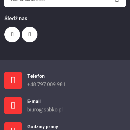
Śledź nas
Telefon
+48 797 009 981
E-mail
biuro@sabko.pl
Godziny pracy