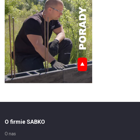
O firmie SABKO
O nas