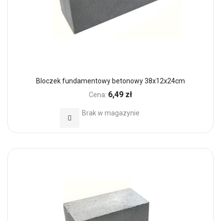
Bloczek fundamentowy betonowy 38x12x24cm
6,49 zł
Cena:
Brak w magazynie
Dodaj do Ulubionych