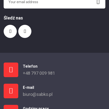
Śledź nas
Telefon
+48 797 009 981
E-mail
biuro@sabko.pl
Godziny pracy