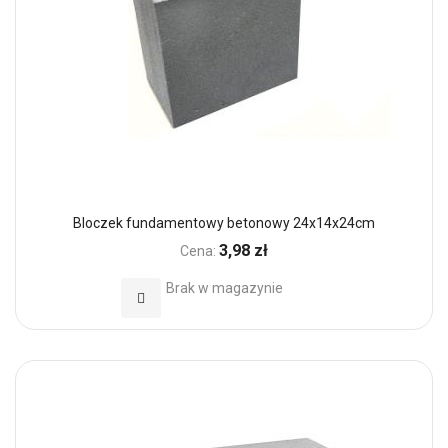
Bloczek fundamentowy betonowy 24x14x24cm
3,98 zł
Cena:
Brak w magazynie
Dodaj do Ulubionych