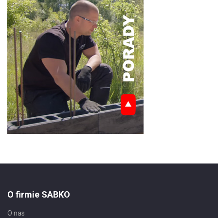
O firmie SABKO
O nas