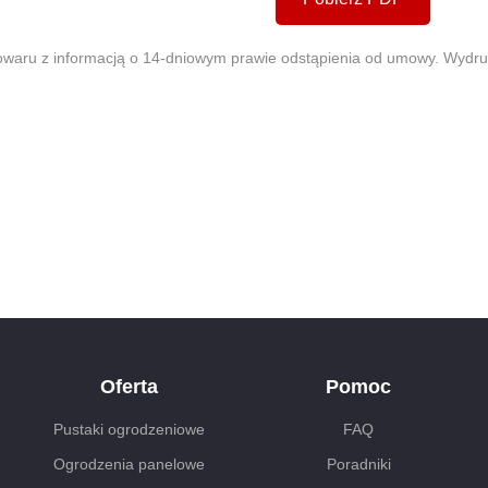
owaru z informacją o 14-dniowym prawie odstąpienia od umowy. Wydruku
Oferta
Pomoc
Pustaki ogrodzeniowe
FAQ
Ogrodzenia panelowe
Poradniki