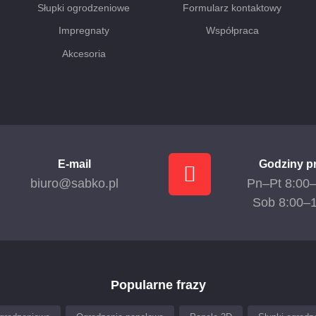
Słupki ogrodzeniowe
Formularz kontaktowy
Impregnaty
Współpraca
Akcesoria
E-mail
Godziny p
biuro@sabko.pl
Pn–Pt 8:00
Sob 8:00–
Popularne frazy