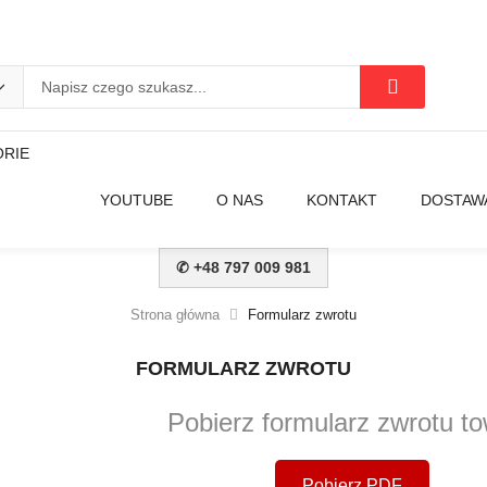
RIE
YOUTUBE
O NAS
KONTAKT
DOSTAWA
✆ +48 797 009 981
Strona główna
Formularz zwrotu
FORMULARZ ZWROTU
Pobierz formularz zwrotu t
Pobierz PDF