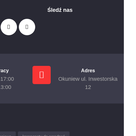
Śledź nas
racy
Adres
–17:00
Okuniew ul. Inwestorska
13:00
12