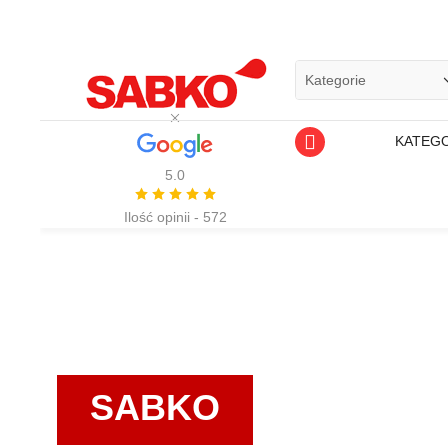
KATEGO
5.0
Ilość opinii - 572
SABKO