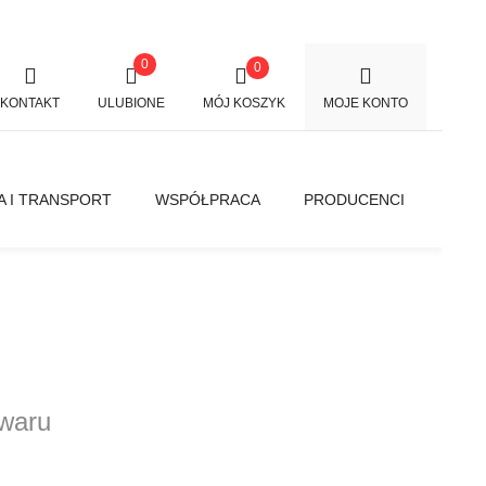
0
0
KONTAKT
ULUBIONE
MÓJ KOSZYK
MOJE KONTO
 I TRANSPORT
WSPÓŁPRACA
PRODUCENCI
owaru