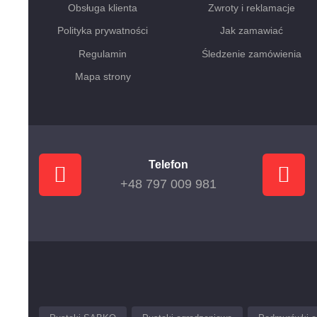
Obsługa klienta
Zwroty i reklamacje
Polityka prywatności
Jak zamawiać
Regulamin
Śledzenie zamówienia
Mapa strony
Telefon
+48 797 009 981