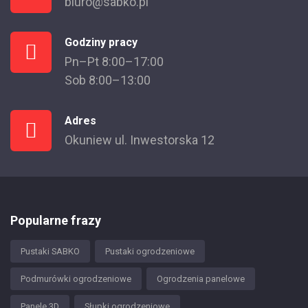
biuro@sabko.pl
Godziny pracy
Pn–Pt 8:00–17:00
Sob 8:00–13:00
Adres
Okuniew ul. Inwestorska 12
Popularne frazy
Pustaki SABKO
Pustaki ogrodzeniowe
Podmurówki ogrodzeniowe
Ogrodzenia panelowe
Panele 3D
Słupki ogrodzeniowe