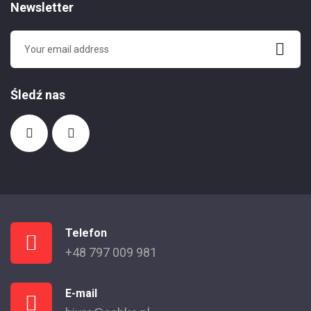
Newsletter
Śledź nas
Telefon
+48 797 009 981
E-mail