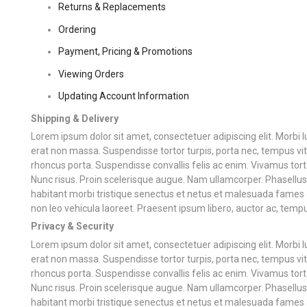
Returns & Replacements
Ordering
Payment, Pricing & Promotions
Viewing Orders
Updating Account Information
Shipping & Delivery
Lorem ipsum dolor sit amet, consectetuer adipiscing elit. Morbi luc
erat non massa. Suspendisse tortor turpis, porta nec, tempus vitae
rhoncus porta. Suspendisse convallis felis ac enim. Vivamus tortor 
Nunc risus. Proin scelerisque augue. Nam ullamcorper. Phasellus
habitant morbi tristique senectus et netus et malesuada fames 
non leo vehicula laoreet. Praesent ipsum libero, auctor ac, tempu
Privacy & Security
Lorem ipsum dolor sit amet, consectetuer adipiscing elit. Morbi luc
erat non massa. Suspendisse tortor turpis, porta nec, tempus vitae
rhoncus porta. Suspendisse convallis felis ac enim. Vivamus tortor 
Nunc risus. Proin scelerisque augue. Nam ullamcorper. Phasellus
habitant morbi tristique senectus et netus et malesuada fames 