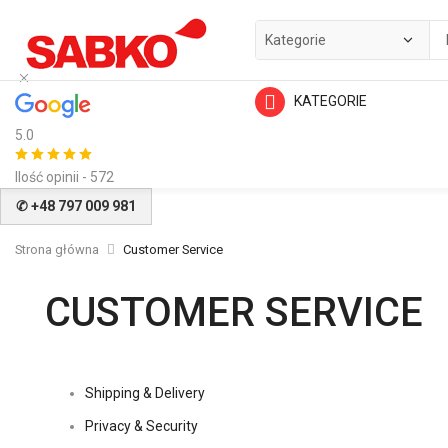
KATEGORIE
5.0
Ilość opinii - 572
✆ +48 797 009 981
Strona główna
Customer Service
CUSTOMER SERVICE
Shipping & Delivery
Privacy & Security