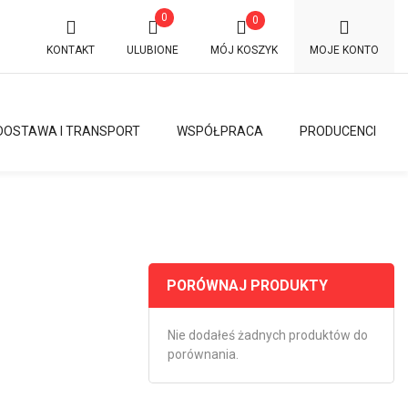
0
0
KONTAKT
ULUBIONE
MÓJ KOSZYK
MOJE KONTO
DOSTAWA I TRANSPORT
WSPÓŁPRACA
PRODUCENCI
PORÓWNAJ PRODUKTY
Nie dodałeś żadnych produktów do
porównania.