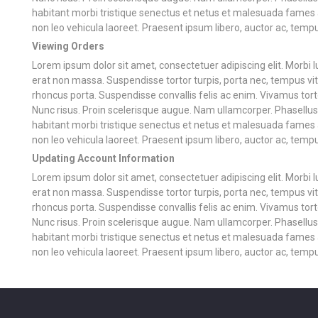
habitant morbi tristique senectus et netus et malesuada fames 
non leo vehicula laoreet. Praesent ipsum libero, auctor ac, tempu
Viewing Orders
Lorem ipsum dolor sit amet, consectetuer adipiscing elit. Morbi luc
erat non massa. Suspendisse tortor turpis, porta nec, tempus vitae
rhoncus porta. Suspendisse convallis felis ac enim. Vivamus tortor 
Nunc risus. Proin scelerisque augue. Nam ullamcorper. Phasellus
habitant morbi tristique senectus et netus et malesuada fames 
non leo vehicula laoreet. Praesent ipsum libero, auctor ac, tempu
Updating Account Information
Lorem ipsum dolor sit amet, consectetuer adipiscing elit. Morbi luc
erat non massa. Suspendisse tortor turpis, porta nec, tempus vitae
rhoncus porta. Suspendisse convallis felis ac enim. Vivamus tortor 
Nunc risus. Proin scelerisque augue. Nam ullamcorper. Phasellus
habitant morbi tristique senectus et netus et malesuada fames 
non leo vehicula laoreet. Praesent ipsum libero, auctor ac, tempu