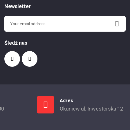
Newsletter
Śledź nas
Adres
00
Okuniew ul. Inwestorska 12