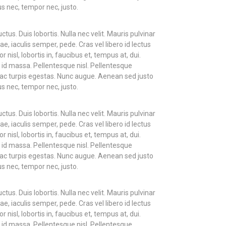
s nec, tempor nec, justo.
tus. Duis lobortis. Nulla nec velit. Mauris pulvinar
, iaculis semper, pede. Cras vel libero id lectus
nisl, lobortis in, faucibus et, tempus at, dui.
 id massa. Pellentesque nisl. Pellentesque
ac turpis egestas. Nunc augue. Aenean sed justo
s nec, tempor nec, justo.
tus. Duis lobortis. Nulla nec velit. Mauris pulvinar
, iaculis semper, pede. Cras vel libero id lectus
nisl, lobortis in, faucibus et, tempus at, dui.
 id massa. Pellentesque nisl. Pellentesque
ac turpis egestas. Nunc augue. Aenean sed justo
s nec, tempor nec, justo.
tus. Duis lobortis. Nulla nec velit. Mauris pulvinar
, iaculis semper, pede. Cras vel libero id lectus
nisl, lobortis in, faucibus et, tempus at, dui.
 id massa. Pellentesque nisl. Pellentesque