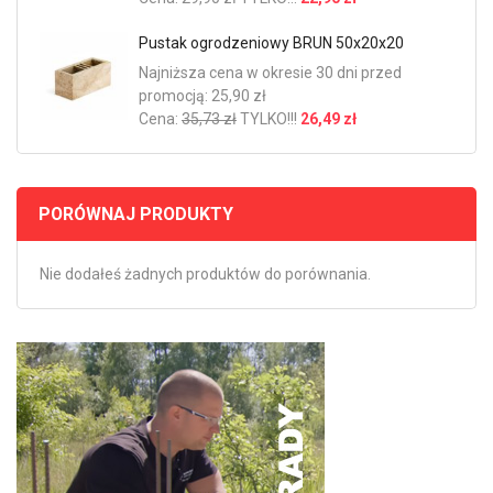
Pustak ogrodzeniowy BRUN 50x20x20
Najniższa cena w okresie 30 dni przed
promocją: 25,90 zł
Cena:
35,73 zł
TYLKO!!!
26,49 zł
PORÓWNAJ PRODUKTY
Nie dodałeś żadnych produktów do porównania.