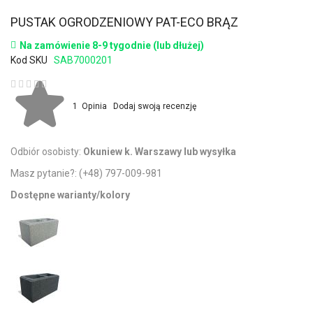
PUSTAK OGRODZENIOWY PAT-ECO BRĄZ
Na zamówienie 8-9 tygodnie (lub dłużej)
Kod SKU
SAB7000201
Ocena:
1
Opinia
Dodaj swoją recenzję
Odbiór osobisty:
Okuniew k. Warszawy lub wysyłka
Masz pytanie?:
(+48) 797-009-981
Dostępne warianty/kolory