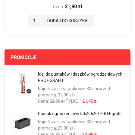
21,90 zł
Cena:
Dodaj do Ulubionych
DODAJ DO KOSZYKA
PROMOCJE
Klej do pustaków i daszków ogrodzeniowych
PRO+ GRAFIT
Najniższa cena w okresie 30 dni przed
promocją: 32,00 zł /
Cena:
32,00 zł
TYLKO!!!
21,45 zł
Pustak ogrodzeniowy 50x20x20 PRO+ grafit
Najniższa cena w okresie 30 dni przed
promocją: 29,90 zł /
Cena:
29,90 zł
TYLKO!!!
22,90 zł