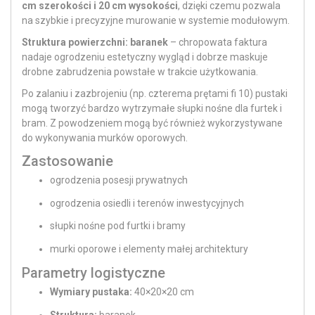
cm szerokości i 20 cm wysokości
, dzięki czemu pozwala
na szybkie i precyzyjne murowanie w systemie modułowym.
Struktura powierzchni: baranek
– chropowata faktura
nadaje ogrodzeniu estetyczny wygląd i dobrze maskuje
drobne zabrudzenia powstałe w trakcie użytkowania.
Po zalaniu i zazbrojeniu (np. czterema prętami fi 10) pustaki
mogą tworzyć bardzo wytrzymałe słupki nośne dla furtek i
bram. Z powodzeniem mogą być również wykorzystywane
do wykonywania murków oporowych.
Zastosowanie
ogrodzenia posesji prywatnych
ogrodzenia osiedli i terenów inwestycyjnych
słupki nośne pod furtki i bramy
murki oporowe i elementy małej architektury
Parametry logistyczne
Wymiary pustaka:
40×20×20 cm
Struktura:
baranek