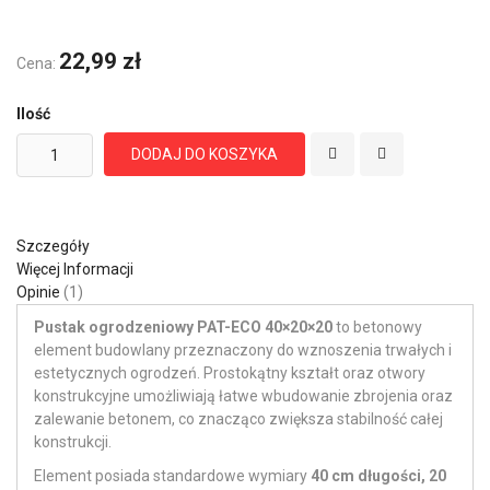
22,99 zł
Cena:
Ilość
DODAJ DO KOSZYKA
Szczegóły
Więcej Informacji
Opinie
1
Pustak ogrodzeniowy PAT-ECO 40×20×20
to betonowy
element budowlany przeznaczony do wznoszenia trwałych i
estetycznych ogrodzeń. Prostokątny kształt oraz otwory
konstrukcyjne umożliwiają łatwe wbudowanie zbrojenia oraz
zalewanie betonem, co znacząco zwiększa stabilność całej
konstrukcji.
Element posiada standardowe wymiary
40 cm długości, 20