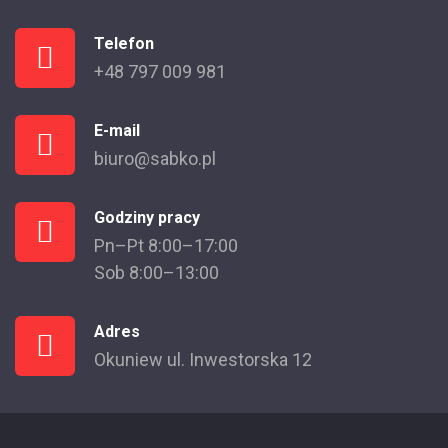
Telefon
+48 797 009 981
E-mail
biuro@sabko.pl
Godziny pracy
Pn–Pt 8:00–17:00
Sob 8:00–13:00
Adres
Okuniew ul. Inwestorska 12