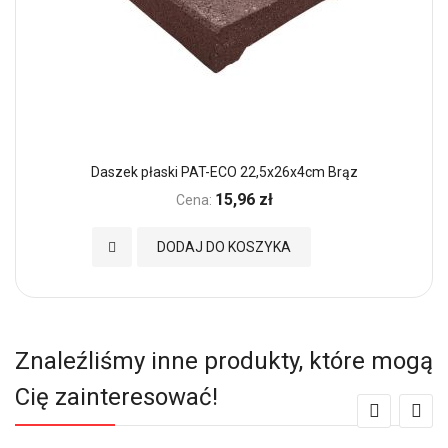
Daszek płaski PAT-ECO 22,5x26x4cm Brąz
15,96 zł
Cena:
Dodaj do Ulubionych
DODAJ DO KOSZYKA
Znaleźliśmy inne produkty, które mogą
Cię zainteresować!