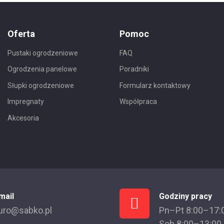
Oferta
Pomoc
Pustaki ogrodzeniowe
FAQ
Ogrodzenia panelowe
Poradniki
Słupki ogrodzeniowe
Formularz kontaktowy
Impregnaty
Współpraca
Akcesoria
mail
Godziny pracy
uro@sabko.pl
Pn–Pt 8:00–17:
Sob 8:00–13:00