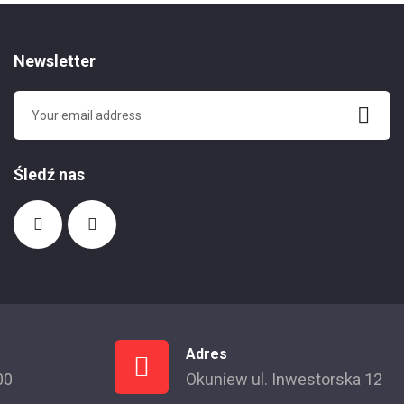
Newsletter
Śledź nas
Adres
00
Okuniew ul. Inwestorska 12