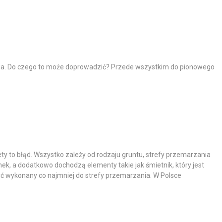
enia. Do czego to może doprowadzić? Przede wszystkim do pionowego
y to błąd. Wszystko zależy od rodzaju gruntu, strefy przemarzania
ek, a dodatkowo dochodzą elementy takie jak śmietnik, który jest
yć wykonany co najmniej do strefy przemarzania. W Polsce