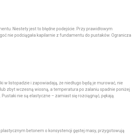
entu. Niestety jest to błędne podejście. Przy prawidłowym
oć nie podciągała kapilarnie z fundamentu do pustaków. Ogranicza
w listopadzie i zapowiadają, że niedługo będą je murować, nie
ą lub zbyt wczesną wiosną, a temperatura po zalaniu spadnie poniżej
Pustaki nie są elastyczne – zamiast się rozciągnąć, pękają.
 plastycznym betonem o konsystencji gęstej masy, przygotowują