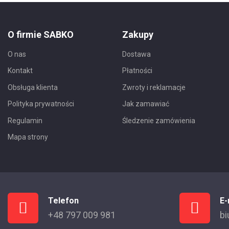
O firmie SABKO
Zakupy
O nas
Dostawa
Kontakt
Płatności
Obsługa klienta
Zwroty i reklamacje
Polityka prywatności
Jak zamawiać
Regulamin
Śledzenie zamówienia
Mapa strony
Telefon
E-
+48 797 009 981
bi