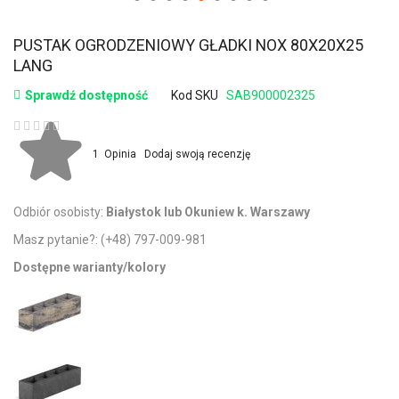
PUSTAK OGRODZENIOWY GŁADKI NOX 80X20X25
LANG
Sprawdź dostępność
Kod SKU
SAB900002325
Ocena:
1
Opinia
Dodaj swoją recenzję
Odbiór osobisty:
Białystok lub Okuniew k. Warszawy
Masz pytanie?:
(+48) 797-009-981
Dostępne warianty/kolory