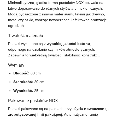
Minimalistyczna, gładka forma pustaków NOX pozwala na
łatwe dopasowanie do różnych stylów architektonicznych.
Mogą być łączone z innymi materiałami, takimi jak drewno,
metal czy szkło, tworząc nowoczesne i efektowne aranżacje
ogrodzeń.
Trwałość materiału
Pustaki wykonane są z
wysokiej jakości betonu
,
odpornego na działanie czynników atmosferycznych.
Zapewnia to wieloletnią trwałość i stabilność konstrukcji.
Wymiary
Długość:
80 cm
Szerokość:
20 cm
Wysokość:
25 cm
Pakowanie pustaków NOX
Pustaki pakowane są na paletach przy użyciu
nowoczesnej,
zrobotyzowanej linii pakującej
. Automatyczne ramię