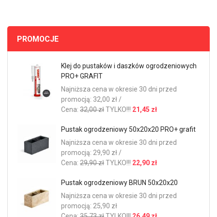
PROMOCJE
Klej do pustaków i daszków ogrodzeniowych
PRO+ GRAFIT
Najniższa cena w okresie 30 dni przed
promocją: 32,00 zł /
Cena:
32,00 zł
TYLKO!!!
21,45 zł
Pustak ogrodzeniowy 50x20x20 PRO+ grafit
Najniższa cena w okresie 30 dni przed
promocją: 29,90 zł /
Cena:
29,90 zł
TYLKO!!!
22,90 zł
Pustak ogrodzeniowy BRUN 50x20x20
Najniższa cena w okresie 30 dni przed
promocją: 25,90 zł
Cena:
35,73 zł
TYLKO!!!
26,49 zł