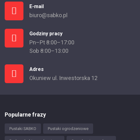
E-mail
biuro@sabko.pl
Godziny pracy
Pn–Pt 8:00–17:00
Sob 8:00–13:00
Adres
Okuniew ul. Inwestorska 12
Popularne frazy
Pustaki SABKO
Pustaki ogrodzeniowe