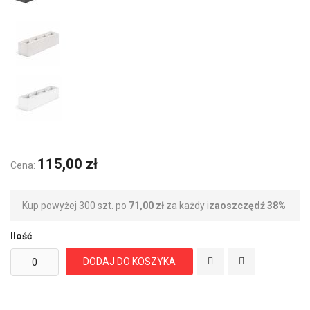
115,00 zł
Cena:
Kup powyżej 300 szt. po
71,00 zł
za każdy i
zaoszczędź
38
%
Ilość
DODAJ DO KOSZYKA