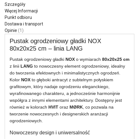
Szczegóły
Więcej Informacji
Punkt odbioru
Dostawa i transport
Opinie
1
Pustak ogrodzeniowy gładki NOX
80x20x25 cm – linia LANG
Pustak ogrodzeniowy gładki
NOX
o wymiarach
80x20x25 cm
z linii
LANG
to nowoczesny element ogrodzeniowy, idealny
do tworzenia efektownych i minimalistycznych ogrodzeń.
Kolor
NOX
to głęboki antracyt z subtelnym połyskiem
grafitowym, który nadaje ogrodzeniu eleganckiego,
wyrafinowanego charakteru, a jednocześnie harmonijnie
współgra z innymi elementami architektury. Dostępny jest
również w kolorach
HVIT
oraz
MØRK
, co pozwala na
tworzenie nowoczesnych i designerskich aranżacji
ogrodzeniowych.
Nowoczesny design i uniwersalność