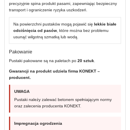
precyzyjnie spina produkt pasami, zapewniając bezpieczny
transport i ograniczenie ryzyka uszkodzeń.
Na powierzchni pustaków mogą pojawić się
lekkie białe
odciśnięcia od pasów
, które można bez problemu
usunąć wilgotną szmatką lub wodą.
Pakowanie
Pustaki pakowane są na paletach po
20 sztuk
.
Gwarancji na produkt udziela firma KONEKT –
producent.
UWAGA
Pustaki należy zalewać betonem spełniającym normy
oraz zalecenia producenta KONEKT.
Impregnacja ogrodzenia