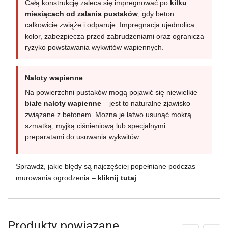
Całą konstrukcję zaleca się impregnować po
kilku
miesiącach od zalania pustaków
, gdy beton
całkowicie zwiąże i odparuje. Impregnacja ujednolica
kolor, zabezpiecza przed zabrudzeniami oraz ogranicza
ryzyko powstawania wykwitów wapiennych.
Naloty wapienne
Na powierzchni pustaków mogą pojawić się niewielkie
białe naloty wapienne
– jest to naturalne zjawisko
związane z betonem. Można je łatwo usunąć mokrą
szmatką, myjką ciśnieniową lub specjalnymi
preparatami do usuwania wykwitów.
Sprawdź, jakie błędy są najczęściej popełniane podczas
murowania ogrodzenia –
kliknij tutaj
.
Produkty powiązane