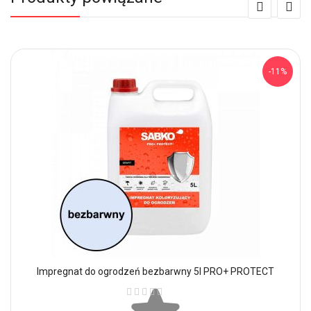
-11%
Impregnat do ogrodzeń bezbarwny 5l PRO+ PROTECT
Ocena: