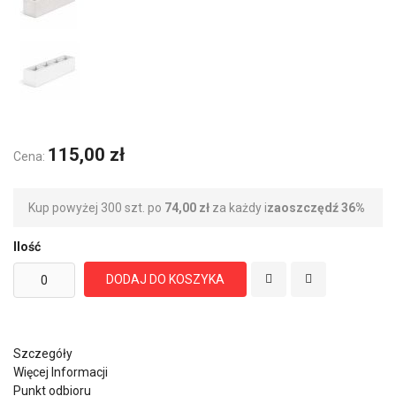
115,00 zł
Cena:
Kup powyżej 300 szt. po
74,00 zł
za każdy i
zaoszczędź
36
%
Ilość
DODAJ DO KOSZYKA
Szczegóły
Więcej Informacji
Punkt odbioru