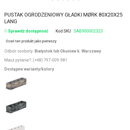
PUSTAK OGRODZENIOWY GŁADKI MØRK 80X20X25
LANG
Sprawdź dostępność
Kod SKU
SAB900002323
Oceń ten produkt jako pierwszy
Odbiór osobisty:
Białystok lub Okuniew k. Warszawy
Masz pytanie?:
(+48) 797-009-981
Dostępne warianty/kolory