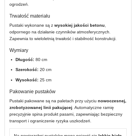
ogrodzeń.
Trwałość materiału
Pustaki wykonane są z
wysokiej jakości betonu
,
odpornego na działanie czynników atmosferycznych.
Zapewnia to wieloletnią trwałość i stabilność konstrukcji.
Wymiary
Długość:
80 cm
Szerokość:
20 cm
Wysokość:
25 cm
Pakowanie pustaków
Pustaki pakowane są na paletach przy użyciu
nowoczesnej,
zrobotyzowanej linii pakującej
. Automatyczne ramię
precyzyjnie spina produkt pasami, zapewniając bezpieczny
transport i ograniczenie ryzyka uszkodzeń.
Na powierzchni pustaków mogą pojawić się
lekkie białe