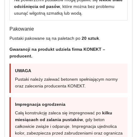
odciśnięcia od pasów
, które można bez problemu
usunąć wilgotną szmatką lub wodą.
Pakowanie
Pustaki pakowane są na paletach po
20 sztuk
.
Gwarancji na produkt udziela firma KONEKT –
producent.
UWAGA
Pustaki należy zalewać betonem spełniającym normy
oraz zalecenia producenta KONEKT.
Impregnacja ogrodzenia
Całą konstrukcję zaleca się impregnować po
kilku
miesiącach od zalania pustaków
, gdy beton
całkowicie zwiąże i odparuje. Impregnacja ujednolica
kolor, zabezpiecza przed zabrudzeniami oraz ogranicza