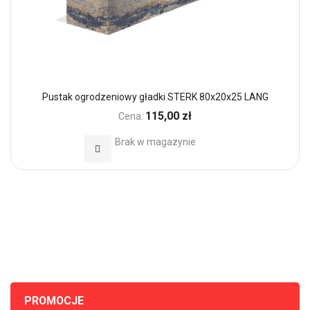
Pustak ogrodzeniowy gładki STERK 80x20x25 LANG
115,00 zł
Cena:
Brak w magazynie
Dodaj do Ulubionych
PROMOCJE