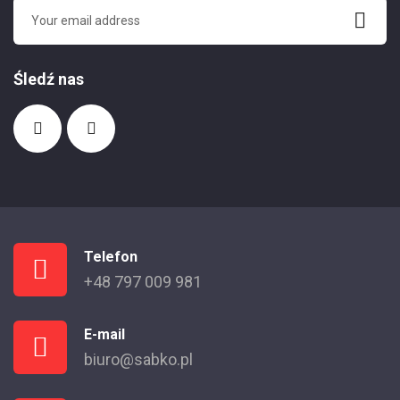
Śledź nas
Telefon
+48 797 009 981
E-mail
biuro@sabko.pl