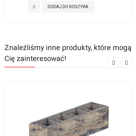
Dodaj do Ulubionych
DODAJ DO KOSZYKA
Znaleźliśmy inne produkty, które mogą
Cię zainteresować!