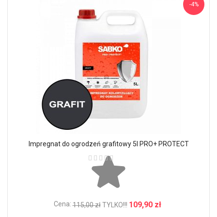
-4%
Impregnat do ogrodzeń grafitowy 5l PRO+ PROTECT
Ocena:
Cena:
109,90 zł
115,00 zł
TYLKO!!!