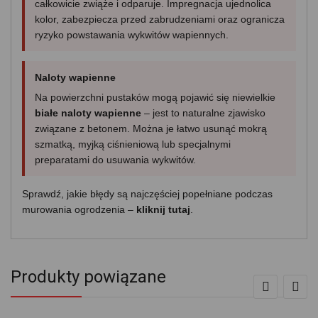
całkowicie zwiąże i odparuje. Impregnacja ujednolica
kolor, zabezpiecza przed zabrudzeniami oraz ogranicza
ryzyko powstawania wykwitów wapiennych.
Naloty wapienne
Na powierzchni pustaków mogą pojawić się niewielkie
białe naloty wapienne
– jest to naturalne zjawisko
związane z betonem. Można je łatwo usunąć mokrą
szmatką, myjką ciśnieniową lub specjalnymi
preparatami do usuwania wykwitów.
Sprawdź, jakie błędy są najczęściej popełniane podczas
murowania ogrodzenia –
kliknij tutaj
.
Produkty powiązane