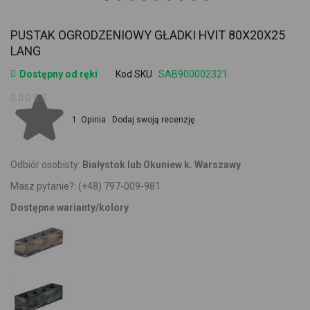
PUSTAK OGRODZENIOWY GŁADKI HVIT 80X20X25
LANG
Dostępny od ręki
Kod SKU
SAB900002321
Ocena:
1
Opinia
Dodaj swoją recenzję
Odbiór osobisty:
Białystok lub Okuniew k. Warszawy
Masz pytanie?:
(+48) 797-009-981
Dostępne warianty/kolory