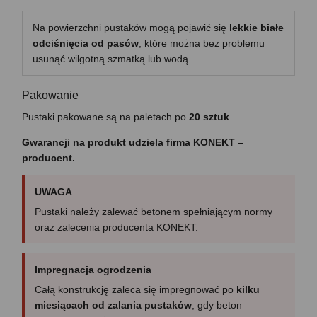
Na powierzchni pustaków mogą pojawić się
lekkie białe
odciśnięcia od pasów
, które można bez problemu
usunąć wilgotną szmatką lub wodą.
Pakowanie
Pustaki pakowane są na paletach po
20 sztuk
.
Gwarancji na produkt udziela firma KONEKT –
producent.
UWAGA
Pustaki należy zalewać betonem spełniającym normy
oraz zalecenia producenta KONEKT.
Impregnacja ogrodzenia
Całą konstrukcję zaleca się impregnować po
kilku
miesiącach od zalania pustaków
, gdy beton