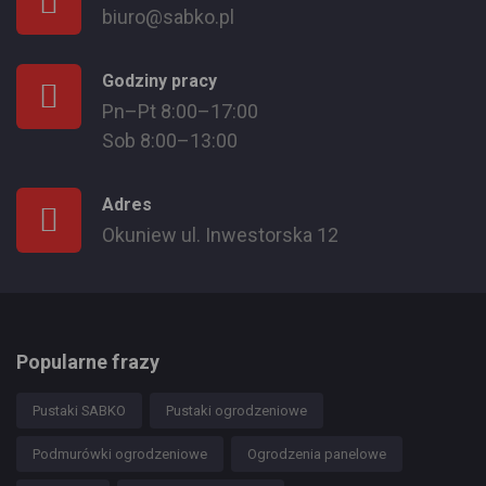
biuro@sabko.pl
Godziny pracy
Pn–Pt 8:00–17:00
Sob 8:00–13:00
Adres
Okuniew ul. Inwestorska 12
Popularne frazy
Pustaki SABKO
Pustaki ogrodzeniowe
Podmurówki ogrodzeniowe
Ogrodzenia panelowe