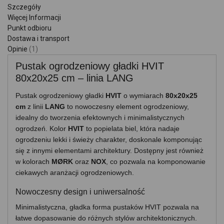
Szczegóły
Więcej Informacji
Punkt odbioru
Dostawa i transport
Opinie
1
Pustak ogrodzeniowy gładki HVIT
80x20x25 cm – linia LANG
Pustak ogrodzeniowy gładki
HVIT
o wymiarach
80x20x25
cm
z linii
LANG
to nowoczesny element ogrodzeniowy,
idealny do tworzenia efektownych i minimalistycznych
ogrodzeń. Kolor
HVIT
to popielata biel, która nadaje
ogrodzeniu lekki i świeży charakter, doskonale komponując
się z innymi elementami architektury. Dostępny jest również
w kolorach
MØRK
oraz
NOX
, co pozwala na komponowanie
ciekawych aranżacji ogrodzeniowych.
Nowoczesny design i uniwersalność
Minimalistyczna, gładka forma pustaków HVIT pozwala na
łatwe dopasowanie do różnych stylów architektonicznych.