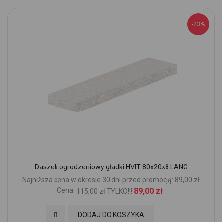
-23%
Daszek ogrodzeniowy gładki HVIT 80x20x8 LANG
Najniższa cena w okresie 30 dni przed promocją: 89,00 zł
Cena:
89,00 zł
115,00 zł
TYLKO!!!
Dodaj do Ulubionych
DODAJ DO KOSZYKA