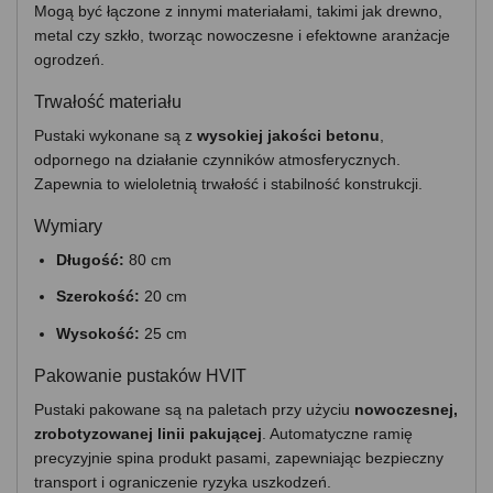
Mogą być łączone z innymi materiałami, takimi jak drewno,
metal czy szkło, tworząc nowoczesne i efektowne aranżacje
ogrodzeń.
Trwałość materiału
Pustaki wykonane są z
wysokiej jakości betonu
,
odpornego na działanie czynników atmosferycznych.
Zapewnia to wieloletnią trwałość i stabilność konstrukcji.
Wymiary
Długość:
80 cm
Szerokość:
20 cm
Wysokość:
25 cm
Pakowanie pustaków HVIT
Pustaki pakowane są na paletach przy użyciu
nowoczesnej,
zrobotyzowanej linii pakującej
. Automatyczne ramię
precyzyjnie spina produkt pasami, zapewniając bezpieczny
transport i ograniczenie ryzyka uszkodzeń.