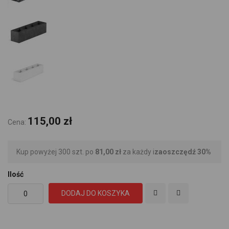
115,00 zł
Cena:
Kup powyżej 300 szt. po
81,00 zł
za każdy i
zaoszczędź
30
%
Ilość
DODAJ DO KOSZYKA