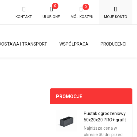
0
0
KONTAKT
ULUBIONE
MÓJ KOSZYK
MOJE KONTO
DOSTAWA I TRANSPORT
WSPÓŁPRACA
PRODUCENCI
PROMOCJE
Pustak ogrodzeniowy
50x20x20 PRO+ grafit
Najniższa cena w
okresie 30 dni przed