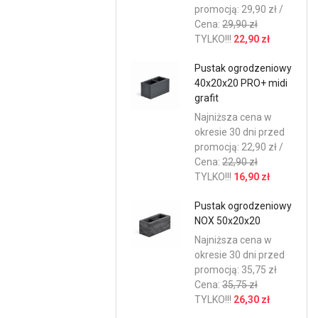
promocją: 29,90 zł /
Cena:
29,90 zł
TYLKO!!!
22,90 zł
Pustak ogrodzeniowy
40x20x20 PRO+ midi
grafit
Najniższa cena w
okresie 30 dni przed
promocją: 22,90 zł /
Cena:
22,90 zł
TYLKO!!!
16,90 zł
Pustak ogrodzeniowy
NOX 50x20x20
Najniższa cena w
okresie 30 dni przed
promocją: 35,75 zł
Cena:
35,75 zł
TYLKO!!!
26,30 zł