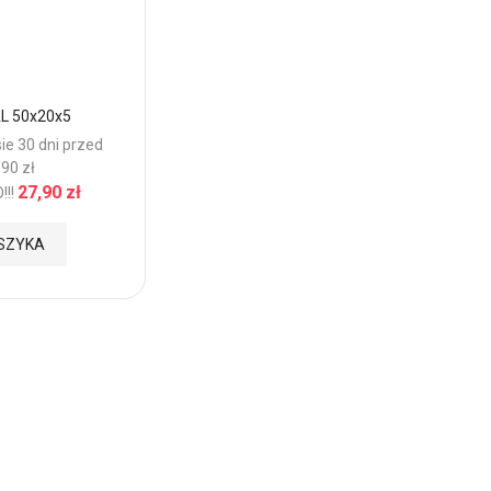
ÅL 50x20x5
ie 30 dni przed
90 zł
27,90 zł
!!
SZYKA