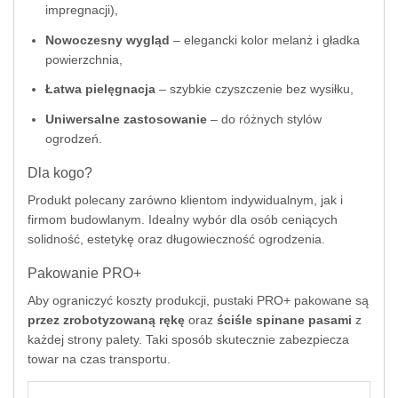
impregnacji),
Nowoczesny wygląd
– elegancki kolor melanż i gładka
powierzchnia,
Łatwa pielęgnacja
– szybkie czyszczenie bez wysiłku,
Uniwersalne zastosowanie
– do różnych stylów
ogrodzeń.
Dla kogo?
Produkt polecany zarówno klientom indywidualnym, jak i
firmom budowlanym. Idealny wybór dla osób ceniących
solidność, estetykę oraz długowieczność ogrodzenia.
Pakowanie PRO+
Aby ograniczyć koszty produkcji, pustaki PRO+ pakowane są
przez zrobotyzowaną rękę
oraz
ściśle spinane pasami
z
każdej strony palety. Taki sposób skutecznie zabezpiecza
towar na czas transportu.