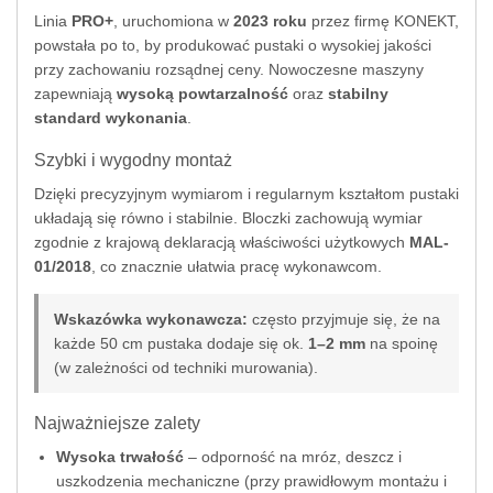
Linia
PRO+
, uruchomiona w
2023 roku
przez firmę KONEKT,
powstała po to, by produkować pustaki o wysokiej jakości
przy zachowaniu rozsądnej ceny. Nowoczesne maszyny
zapewniają
wysoką powtarzalność
oraz
stabilny
standard wykonania
.
Szybki i wygodny montaż
Dzięki precyzyjnym wymiarom i regularnym kształtom pustaki
układają się równo i stabilnie. Bloczki zachowują wymiar
zgodnie z krajową deklaracją właściwości użytkowych
MAL-
01/2018
, co znacznie ułatwia pracę wykonawcom.
Wskazówka wykonawcza:
często przyjmuje się, że na
każde 50 cm pustaka dodaje się ok.
1–2 mm
na spoinę
(w zależności od techniki murowania).
Najważniejsze zalety
Wysoka trwałość
– odporność na mróz, deszcz i
uszkodzenia mechaniczne (przy prawidłowym montażu i