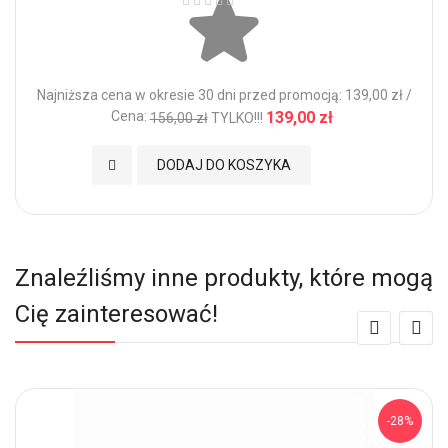
Najniższa cena w okresie 30 dni przed promocją: 139,00 zł /
Cena:
139,00 zł
156,00 zł
TYLKO!!!
Dodaj do Ulubionych
DODAJ DO KOSZYKA
Znaleźliśmy inne produkty, które mogą
Cię zainteresować!
-28%