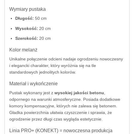
Wymiary pustaka
Długość:
50 cm
Wysokość:
20 cm
Szerokość:
20 cm
Kolor melanż
Unikalne połączenie odcieni nadaje ogrodzeniu nowoczesny
i elegancki charakter, który wyróżnia się na tle
standardowych jednolitych kolorów.
Materiał i wykończenie
Pustak wykonany jest z
wysokiej jakości betonu
,
odpornego na warunki atmosferyczne. Posiada dodatkowe
komory kompensacyjne, których nie zalewa się betonem.
Gładka powierzchnia ułatwia czyszczenie i sprawia, że
ogrodzenie przez długi czas wygląda estetycznie.
Linia PRO+ (KONEKT) = nowoczesna produkcja