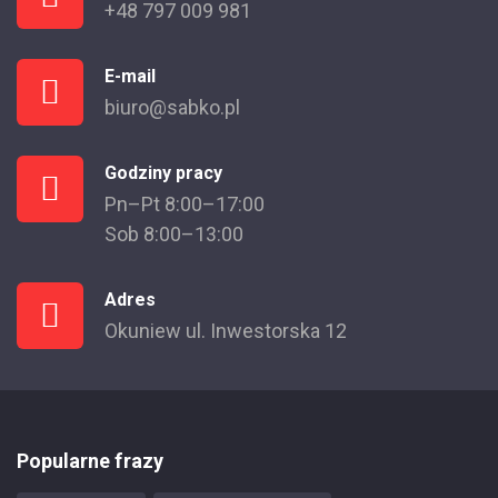
+48 797 009 981
E-mail
biuro@sabko.pl
Godziny pracy
Pn–Pt 8:00–17:00
Sob 8:00–13:00
Adres
Okuniew ul. Inwestorska 12
Popularne frazy