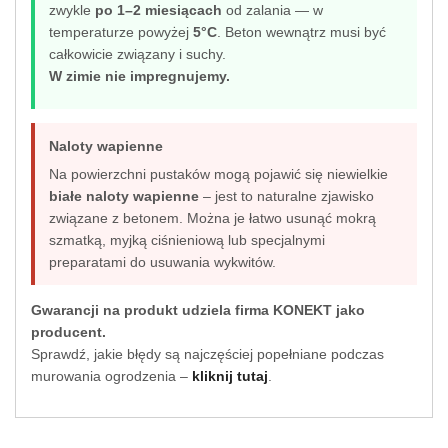
zwykle
po 1–2 miesiącach
od zalania — w
temperaturze powyżej
5°C
. Beton wewnątrz musi być
całkowicie związany i suchy.
W zimie nie impregnujemy.
Naloty wapienne
Na powierzchni pustaków mogą pojawić się niewielkie
białe naloty wapienne
– jest to naturalne zjawisko
związane z betonem. Można je łatwo usunąć mokrą
szmatką, myjką ciśnieniową lub specjalnymi
preparatami do usuwania wykwitów.
Gwarancji na produkt udziela firma KONEKT jako
producent.
Sprawdź, jakie błędy są najczęściej popełniane podczas
murowania ogrodzenia –
kliknij tutaj
.