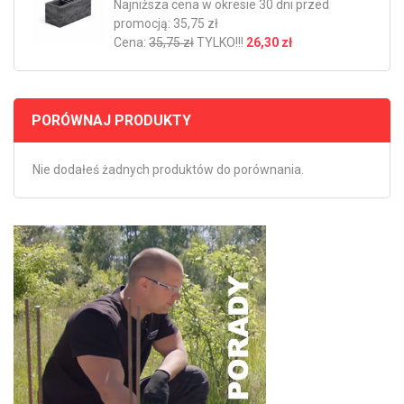
Najniższa cena w okresie 30 dni przed
promocją: 35,75 zł
Cena:
35,75 zł
TYLKO!!!
26,30 zł
PORÓWNAJ PRODUKTY
Nie dodałeś żadnych produktów do porównania.