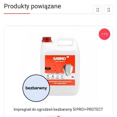
Produkty powiązane
-11%
Impregnat do ogrodzeń bezbarwny 5l PRO+ PROTECT
Ocena: