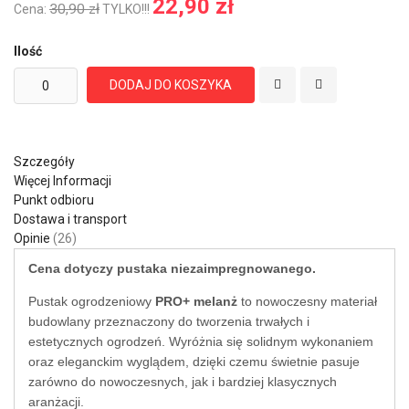
22,90 zł
30,90 zł
Cena:
TYLKO!!!
Ilość
DODAJ DO KOSZYKA
Szczegóły
Więcej Informacji
Punkt odbioru
Dostawa i transport
Opinie
26
Cena dotyczy pustaka niezaimpregnowanego.
Pustak ogrodzeniowy
PRO+ melanż
to nowoczesny materiał
budowlany przeznaczony do tworzenia trwałych i
estetycznych ogrodzeń. Wyróżnia się solidnym wykonaniem
oraz eleganckim wyglądem, dzięki czemu świetnie pasuje
zarówno do nowoczesnych, jak i bardziej klasycznych
aranżacji.