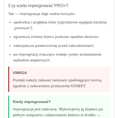
Czy warto impregnować PRO+?
Tak — impregnacja daje realne korzyści:
ujednolica i pogłębia kolor (ogrodzenie wygląda bardziej
„premium”);
ogranicza zmiany koloru podczas opadów deszczu;
zabezpiecza powierzchnię przed zabrudzeniami;
po impregnacji znacząco maleje ryzyko powstawania
wykwitów wapiennych.
UWAGA
Pustaki należy zalewać betonem spełniającym normy,
zgodnie z zaleceniami producenta KONEKT.
Kiedy impregnować?
Impregnacja jest zalecana. Wykonujemy ją dopiero po
pełnym związaniu i odparowaniu betonu w środku —