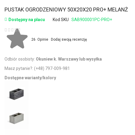
PUSTAK OGRODZENIOWY 50X20X20 PRO+ MELANŻ
Dostępny na placu
Kod SKU
SAB900001PC-PRO+
Ocena:
26
Opinie
Dodaj swoją recenzję
Odbiór osobisty:
Okuniew k. Warszawy lub wysyłka
Masz pytanie?:
(+48) 797-009-981
Dostępne warianty/kolory