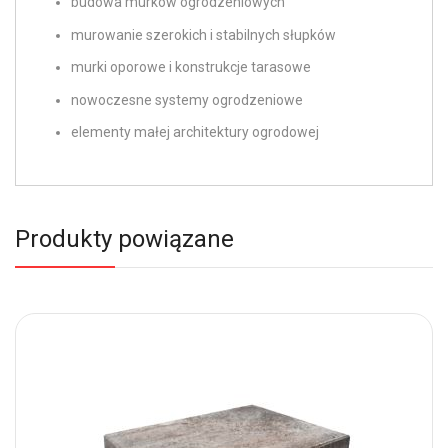
budowa murków ogrodzeniowych
murowanie szerokich i stabilnych słupków
murki oporowe i konstrukcje tarasowe
nowoczesne systemy ogrodzeniowe
elementy małej architektury ogrodowej
Produkty powiązane