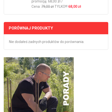
promocją: 68,00 zł /
Cena:
79,00 zł
TYLKO!!!
68,00 zł
PORÓWNAJ PRODUKTY
Nie dodałeś żadnych produktów do porównania.