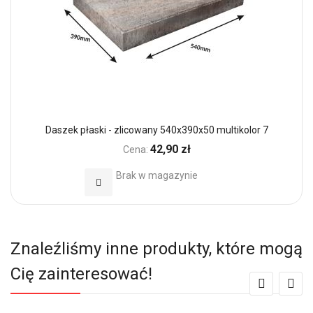
Daszek płaski - zlicowany 540x390x50 multikolor 7
42,90 zł
Cena:
Brak w magazynie
Dodaj do Ulubionych
Znaleźliśmy inne produkty, które mogą
Cię zainteresować!