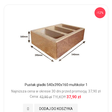
-12%
Pustak gładki 540x390x160 multikolor 1
Najniższa cena w okresie 30 dni przed promocją: 37,90 zł
Cena:
37,90 zł
42,90 zł
TYLKO!!!
Dodaj do Ulubionych
DODAJ DO KOSZYKA