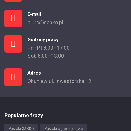
E-mail
biuro@sabko.pl
Godziny pracy
Pn–Pt 8:00–17:00
Sob 8:00–13:00
Adres
Okuniew ul. Inwestorska 12
Popularne frazy
Pustaki SABKO
Pustaki ogrodzeniowe