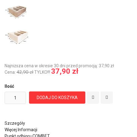
Najniższa cena w okresie 30 dni przed promocją: 37,90 zł
37,90 zł
42,90 zł
Cena:
TYLKO!!!
Ilość
DODAJ DO KOSZYKA
Szczegóły
Więcej Informacji
Punkt odbioru COMBET