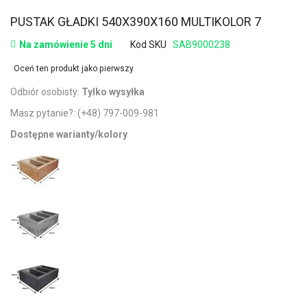
PUSTAK GŁADKI 540X390X160 MULTIKOLOR 7
Na zamówienie 5 dni
Kod SKU
SAB9000238
Oceń ten produkt jako pierwszy
Odbiór osobisty:
Tylko wysyłka
Masz pytanie?:
(+48) 797-009-981
Dostępne warianty/kolory