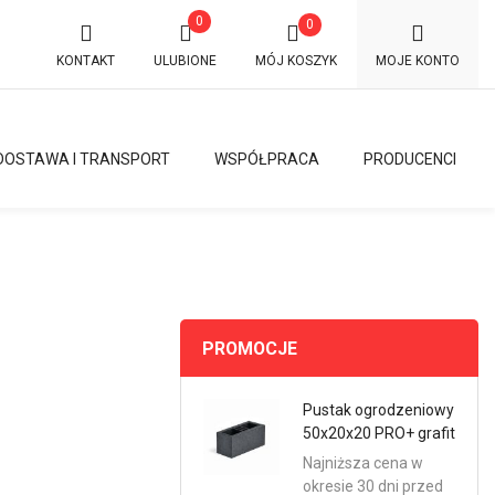
0
0
KONTAKT
ULUBIONE
MÓJ KOSZYK
MOJE KONTO
DOSTAWA I TRANSPORT
WSPÓŁPRACA
PRODUCENCI
PROMOCJE
Pustak ogrodzeniowy
50x20x20 PRO+ grafit
Najniższa cena w
okresie 30 dni przed