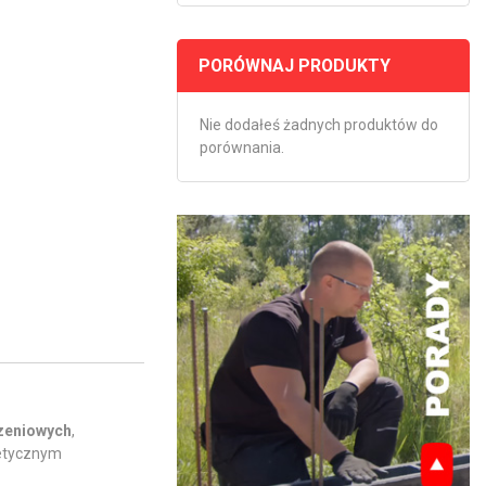
PORÓWNAJ PRODUKTY
Nie dodałeś żadnych produktów do
porównania.
zeniowych
,
tetycznym