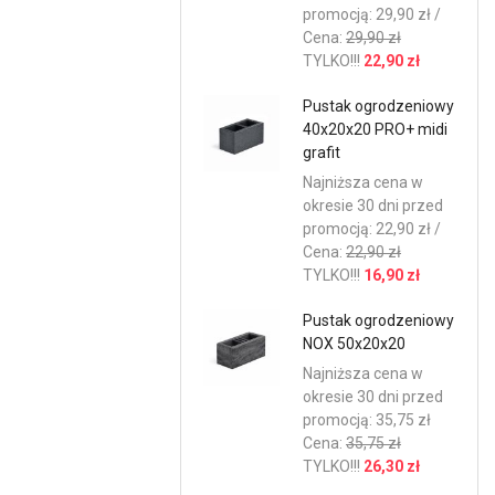
promocją: 29,90 zł /
Cena:
29,90 zł
TYLKO!!!
22,90 zł
Pustak ogrodzeniowy
40x20x20 PRO+ midi
grafit
Najniższa cena w
okresie 30 dni przed
promocją: 22,90 zł /
Cena:
22,90 zł
TYLKO!!!
16,90 zł
Pustak ogrodzeniowy
NOX 50x20x20
Najniższa cena w
okresie 30 dni przed
promocją: 35,75 zł
Cena:
35,75 zł
TYLKO!!!
26,30 zł