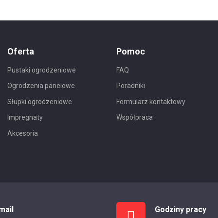
Oferta
Pomoc
Pustaki ogrodzeniowe
FAQ
Ogrodzenia panelowe
Poradniki
Słupki ogrodzeniowe
Formularz kontaktowy
Impregnaty
Współpraca
Akcesoria
mail
Godziny pracy