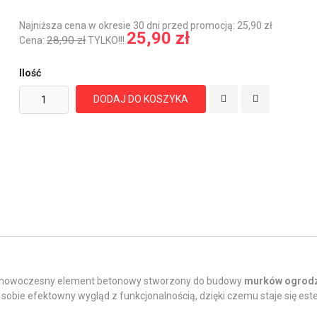
Najniższa cena w okresie 30 dni przed promocją: 25,90 zł
25,90 zł
28,90 zł
Cena:
TYLKO!!!
Ilość
DODAJ DO KOSZYKA
nowoczesny element betonowy stworzony do budowy
murków ogrod
w sobie efektowny wygląd z funkcjonalnością, dzięki czemu staje się es