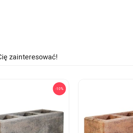
Cię zainteresować!
-10%