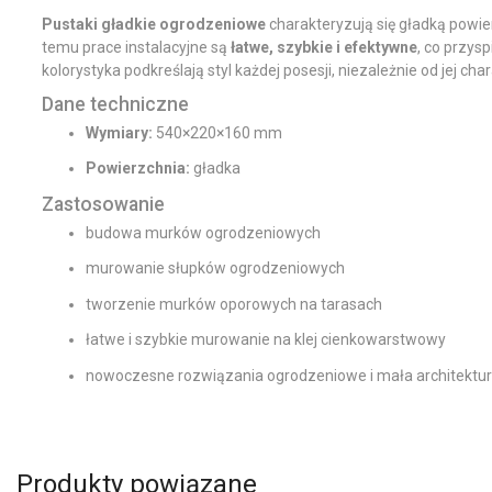
Pustaki gładkie ogrodzeniowe
charakteryzują się gładką powie
temu prace instalacyjne są
łatwe, szybkie i efektywne
, co przys
kolorystyka podkreślają styl każdej posesji, niezależnie od jej cha
Dane techniczne
Wymiary:
540×220×160 mm
Powierzchnia:
gładka
Zastosowanie
budowa murków ogrodzeniowych
murowanie słupków ogrodzeniowych
tworzenie murków oporowych na tarasach
łatwe i szybkie murowanie na klej cienkowarstwowy
nowoczesne rozwiązania ogrodzeniowe i mała architektu
Produkty powiązane