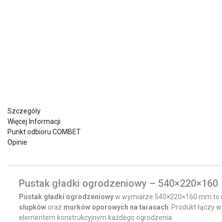
Szczegóły
Więcej Informacji
Punkt odbioru COMBET
Opinie
Pustak gładki ogrodzeniowy – 540×220×160
Pustak gładki ogrodzeniowy
w wymiarze 540×220×160 mm to 
słupków
oraz
murków oporowych na tarasach
. Produkt łączy 
elementem konstrukcyjnym każdego ogrodzenia.