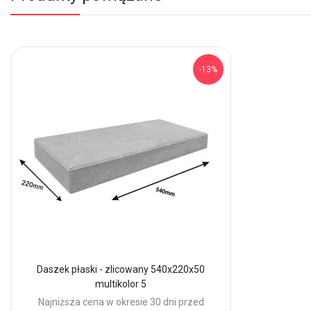
-13%
Daszek płaski - zlicowany 540x220x50
multikolor 5
Najniższa cena w okresie 30 dni przed