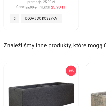
promocją: 25,90 zł
Cena:
25,90 zł
29,90 zł
TYLKO!!!
Dodaj
DODAJ DO KOSZYKA
do
Ulubionych
Znaleźliśmy inne produkty, które mogą 
-10%