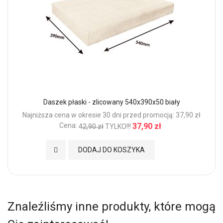
Daszek płaski - zlicowany 540x390x50 biały
Najniższa cena w okresie 30 dni przed promocją: 37,90 zł
Cena:
37,90 zł
42,90 zł
TYLKO!!!
Dodaj do Ulubionych
DODAJ DO KOSZYKA
Znaleźliśmy inne produkty, które mogą