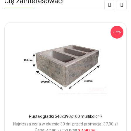
Cię zainteresować!
-12%
Pustak gładki 540x390x160 multikolor 7
Najniższa cena w okresie 30 dni przed promocją: 37,90 zł
Cena:
37,90 zł
42,90 zł
TYLKO!!!