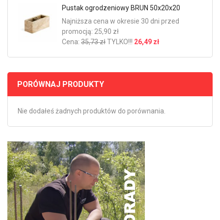
Pustak ogrodzeniowy BRUN 50x20x20
Najniższa cena w okresie 30 dni przed
promocją: 25,90 zł
Cena:
35,73 zł
TYLKO!!!
26,49 zł
PORÓWNAJ PRODUKTY
Nie dodałeś żadnych produktów do porównania.