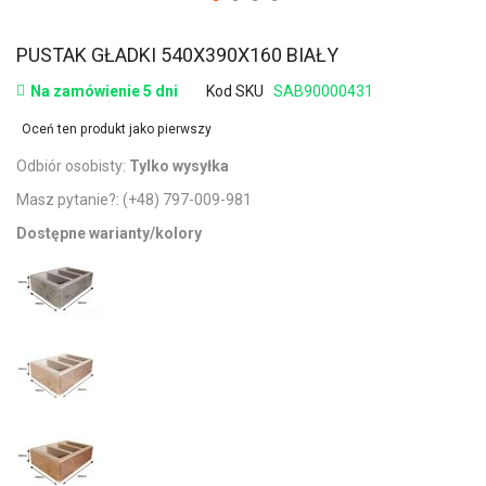
PUSTAK GŁADKI 540X390X160 BIAŁY
Na zamówienie 5 dni
Kod SKU
SAB90000431
Oceń ten produkt jako pierwszy
Odbiór osobisty:
Tylko wysyłka
Masz pytanie?:
(+48) 797-009-981
Dostępne warianty/kolory