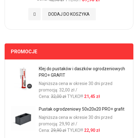
Dodaj do Ulubionych
DODAJ DO KOSZYKA
PROMOCJE
Klej do pustaków i daszków ogrodzeniowych
PRO+ GRAFIT
Najniższa cena w okresie 30 dni przed
promocją: 32,00 zł /
Cena:
32,00 zł
TYLKO!!!
21,45 zł
Pustak ogrodzeniowy 50x20x20 PRO+ grafit
Najniższa cena w okresie 30 dni przed
promocją: 29,90 zł /
Cena:
29,90 zł
TYLKO!!!
22,90 zł