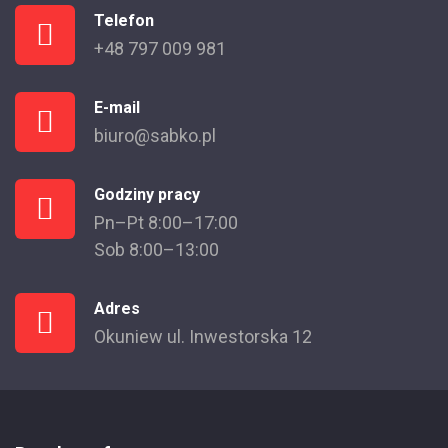
Telefon
+48 797 009 981
E-mail
biuro@sabko.pl
Godziny pracy
Pn–Pt 8:00–17:00
Sob 8:00–13:00
Adres
Okuniew ul. Inwestorska 12