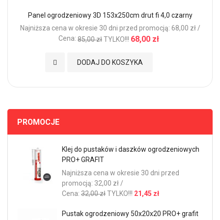
Panel ogrodzeniowy 3D 153x250cm drut fi 4,0 czarny
Najniższa cena w okresie 30 dni przed promocją: 68,00 zł /
Cena:
68,00 zł
85,00 zł
TYLKO!!!
Dodaj do Ulubionych
DODAJ DO KOSZYKA
PROMOCJE
Klej do pustaków i daszków ogrodzeniowych
PRO+ GRAFIT
Najniższa cena w okresie 30 dni przed
promocją: 32,00 zł /
Cena:
32,00 zł
TYLKO!!!
21,45 zł
Pustak ogrodzeniowy 50x20x20 PRO+ grafit