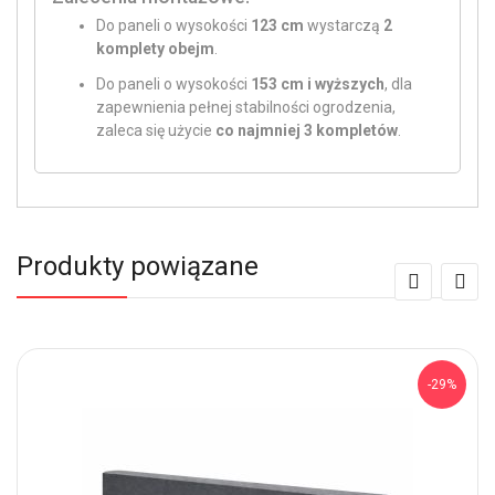
Do paneli o wysokości
123 cm
wystarczą
2
komplety obejm
.
Do paneli o wysokości
153 cm i wyższych
, dla
zapewnienia pełnej stabilności ogrodzenia,
zaleca się użycie
co najmniej 3 kompletów
.
Produkty powiązane
-29%