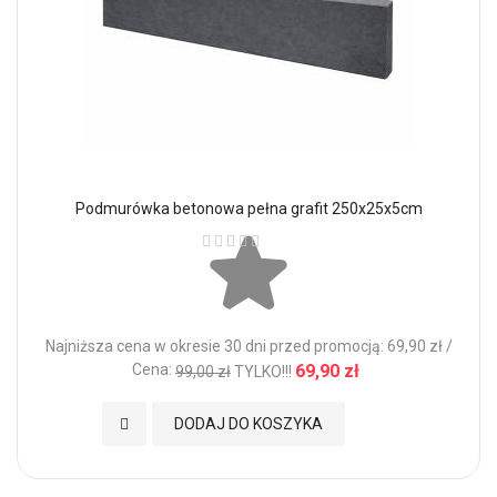
Podmurówka betonowa pełna grafit 250x25x5cm
Ocena:
Najniższa cena w okresie 30 dni przed promocją: 69,90 zł /
Cena:
69,90 zł
99,00 zł
TYLKO!!!
Dodaj do Ulubionych
DODAJ DO KOSZYKA