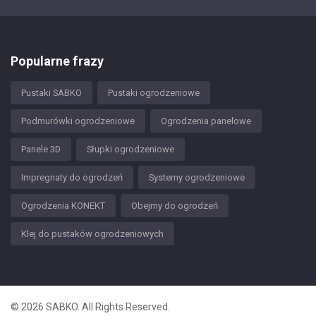
Popularne frazy
Pustaki SABKO
Pustaki ogrodzeniowe
Podmurówki ogrodzeniowe
Ogrodzenia panelowe
Panele 3D
Słupki ogrodzeniowe
Impregnaty do ogrodzeń
Systemy ogrodzeniowe
Ogrodzenia KONEKT
Obejmy do ogrodzeń
Klej do pustaków ogrodzeniowych
© 2026 SABKO. All Rights Reserved.