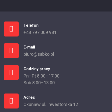
Telefon
+48 797 009 981
E-mail
biuro@sabko.pl
Godziny pracy
Pn–Pt 8:00–17:00
Sob 8:00–13:00
Adres
Okuniew ul. Inwestorska 12