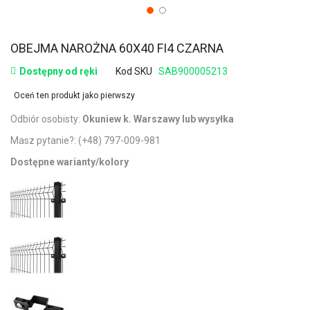
OBEJMA NAROŻNA 60X40 FI4 CZARNA
Dostępny od ręki
Kod SKU
SAB900005213
Oceń ten produkt jako pierwszy
Odbiór osobisty:
Okuniew k. Warszawy lub wysyłka
Masz pytanie?:
(+48) 797-009-981
Dostępne warianty/kolory