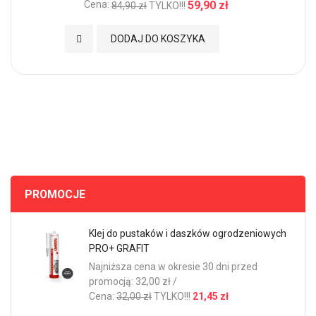
Cena:
59,90 zł
84,90 zł
TYLKO!!!
Dodaj do Ulubionych
DODAJ DO KOSZYKA
PROMOCJE
Klej do pustaków i daszków ogrodzeniowych
PRO+ GRAFIT
Najniższa cena w okresie 30 dni przed
promocją: 32,00 zł /
Cena:
32,00 zł
TYLKO!!!
21,45 zł