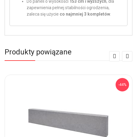
Do paneli o wysokości
153 cm i wyższych
, dla
zapewnienia pełnej stabilności ogrodzenia,
zaleca się użycie
co najmniej 3 kompletów
.
Produkty powiązane
-44%