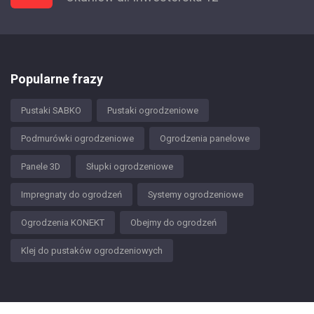
Popularne frazy
Pustaki SABKO
Pustaki ogrodzeniowe
Podmurówki ogrodzeniowe
Ogrodzenia panelowe
Panele 3D
Słupki ogrodzeniowe
Impregnaty do ogrodzeń
Systemy ogrodzeniowe
Ogrodzenia KONEKT
Obejmy do ogrodzeń
Klej do pustaków ogrodzeniowych