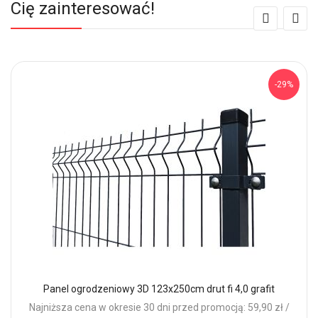
Cię zainteresować!
-29%
Panel ogrodzeniowy 3D 123x250cm drut fi 4,0 grafit
Najniższa cena w okresie 30 dni przed promocją: 59,90 zł /