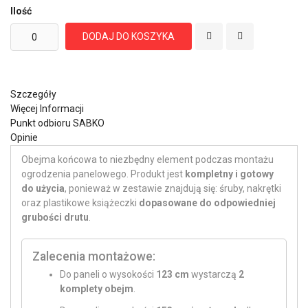
Ilość
DODAJ DO KOSZYKA
Szczegóły
Więcej Informacji
Punkt odbioru SABKO
Opinie
Obejma końcowa to niezbędny element podczas montażu
ogrodzenia panelowego. Produkt jest
kompletny i gotowy
do użycia
, ponieważ w zestawie znajdują się: śruby, nakrętki
oraz plastikowe książeczki
dopasowane do odpowiedniej
grubości drutu
.
Zalecenia montażowe:
Do paneli o wysokości
123 cm
wystarczą
2
komplety obejm
.