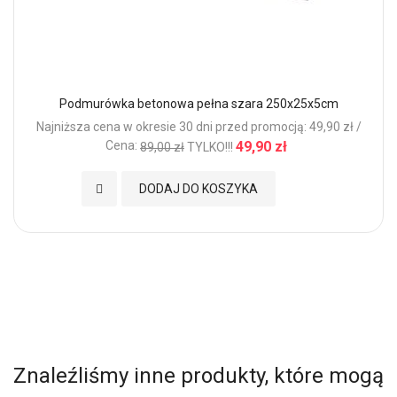
Podmurówka betonowa pełna szara 250x25x5cm
Najniższa cena w okresie 30 dni przed promocją: 49,90 zł /
Cena:
49,90 zł
89,00 zł
TYLKO!!!
Dodaj do Ulubionych
DODAJ DO KOSZYKA
Znaleźliśmy inne produkty, które mogą