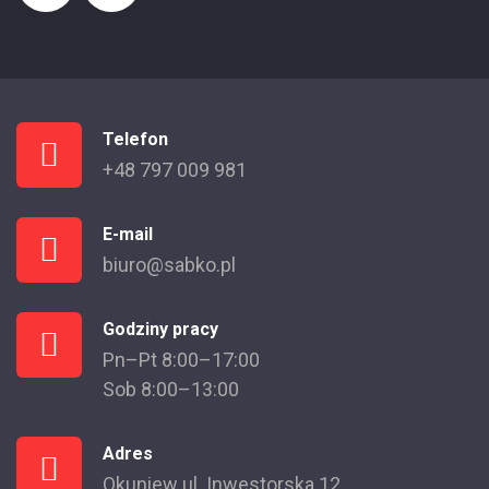
Telefon
+48 797 009 981
E-mail
biuro@sabko.pl
Godziny pracy
Pn–Pt 8:00–17:00
Sob 8:00–13:00
Adres
Okuniew ul. Inwestorska 12