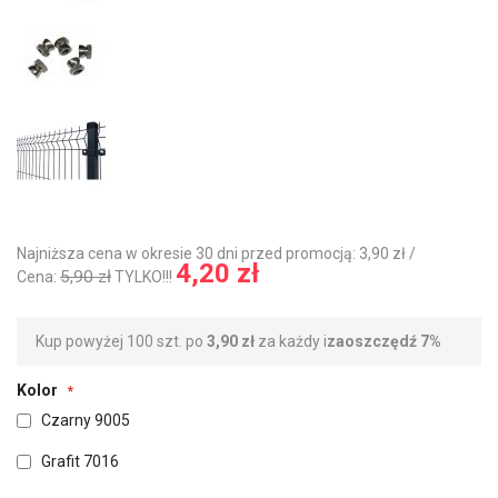
Najniższa cena w okresie 30 dni przed promocją: 3,90 zł /
4,20 zł
5,90 zł
Cena:
TYLKO!!!
Kup powyżej 100 szt. po
3,90 zł
za każdy i
zaoszczędź
7
%
Kolor
Czarny 9005
Grafit 7016