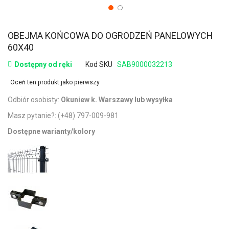
OBEJMA KOŃCOWA DO OGRODZEŃ PANELOWYCH
60X40
Dostępny od ręki
Kod SKU
SAB9000032213
Oceń ten produkt jako pierwszy
Odbiór osobisty:
Okuniew k. Warszawy lub wysyłka
Masz pytanie?:
(+48) 797-009-981
Dostępne warianty/kolory