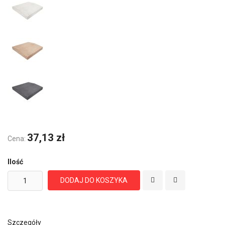
37,13 zł
Cena:
Ilość
DODAJ DO KOSZYKA
Szczegóły