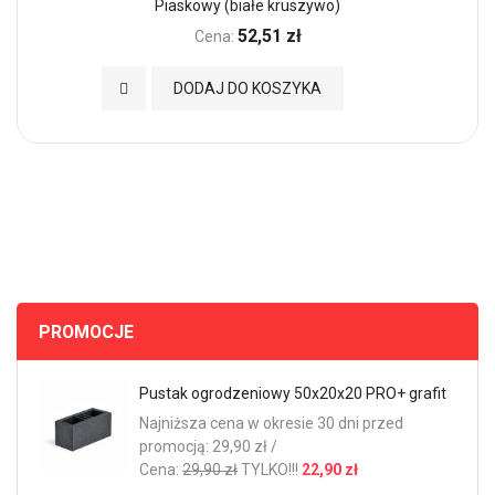
Piaskowy (białe kruszywo)
52,51 zł
Cena:
Dodaj do Ulubionych
DODAJ DO KOSZYKA
PROMOCJE
Pustak ogrodzeniowy 50x20x20 PRO+ grafit
Najniższa cena w okresie 30 dni przed
promocją: 29,90 zł /
Cena:
29,90 zł
TYLKO!!!
22,90 zł