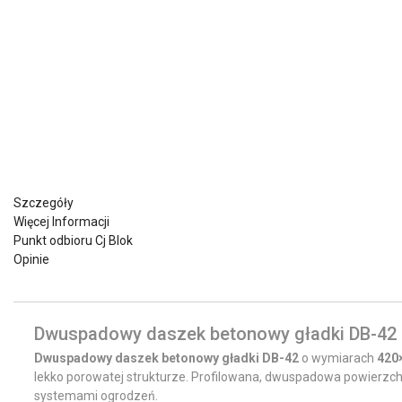
Szczegóły
Więcej Informacji
Punkt odbioru Cj Blok
Opinie
Dwuspadowy daszek betonowy gładki DB-42
Dwuspadowy daszek betonowy gładki DB-42
o wymiarach
420
lekko porowatej strukturze. Profilowana, dwuspadowa powierzchn
systemami ogrodzeń.