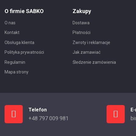
O firmie SABKO
Zakupy
O nas
Dostawa
Kontakt
Płatności
Obsługa klienta
Zwroty i reklamacje
Polityka prywatności
Jak zamawiać
Regulamin
Śledzenie zamówienia
Mapa strony
Telefon
E-
+48 797 009 981
bi