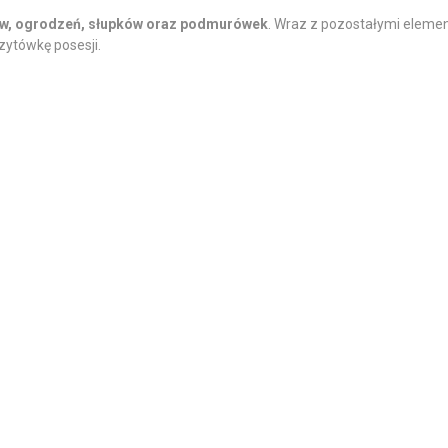
w, ogrodzeń, słupków oraz podmurówek
. Wraz z pozostałymi eleme
zytówkę posesji.