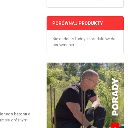
PORÓWNAJ PRODUKTY
Nie dodałeś żadnych produktów do
porównania.
ionego betonu
o
e się z różnymi