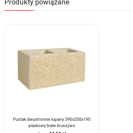
Produkty powiązane
Pustak dwustronnie łupany 390x200x190
piaskowy białe kruszywo