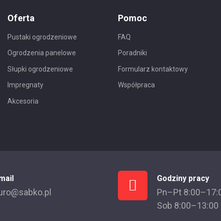
Oferta
Pomoc
Pustaki ogrodzeniowe
FAQ
Ogrodzenia panelowe
Poradniki
Słupki ogrodzeniowe
Formularz kontaktowy
Impregnaty
Współpraca
Akcesoria
mail
Godziny pracy
uro@sabko.pl
Pn–Pt 8:00–17:
Sob 8:00–13:00