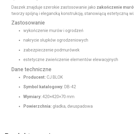
Daszek znajduje szerokie zastosowanie jako
zakończenie muró
tworzy spójną i elegancką konstrukcję, stanowiącą estetyczną wi
Zastosowanie
wykończenie murów i ogrodzeń
nakrycie słupków ogrodzeniowych
zabezpieczenie podmurówek
estetyczne zwieńczenie elementów elewacyjnych
Dane techniczne
Producent:
CJ BLOK
Symbol katalogowy:
DB-42
Wymiary:
420×420×70 mm
Powierzchnia:
gładka, dwuspadowa