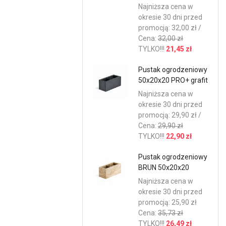
Najniższa cena w
okresie 30 dni przed
promocją: 32,00 zł /
Cena:
32,00 zł
TYLKO!!!
21,45 zł
Pustak ogrodzeniowy
50x20x20 PRO+ grafit
Najniższa cena w
okresie 30 dni przed
promocją: 29,90 zł /
Cena:
29,90 zł
TYLKO!!!
22,90 zł
Pustak ogrodzeniowy
BRUN 50x20x20
Najniższa cena w
okresie 30 dni przed
promocją: 25,90 zł
Cena:
35,73 zł
TYLKO!!!
26,49 zł