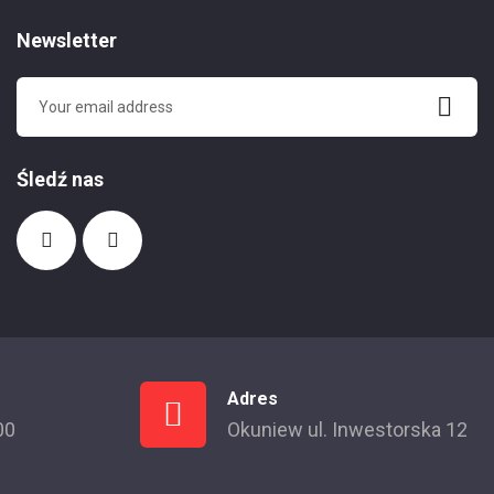
Newsletter
Śledź nas
Adres
00
Okuniew ul. Inwestorska 12