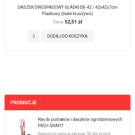
DASZEK DWUSPADOWY GŁADKI DB-42 / 42x42x7cm
Piaskowy (białe kruszywo)
52,51 zł
Cena:
Dodaj do Ulubionych
DODAJ DO KOSZYKA
PROMOCJE
Klej do pustaków i daszków ogrodzeniowych
PRO+ GRAFIT
Najniższa cena w okresie 30 dni przed