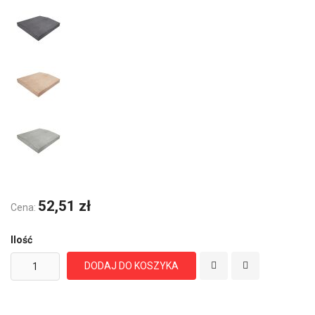
52,51 zł
Cena:
Ilość
DODAJ DO KOSZYKA