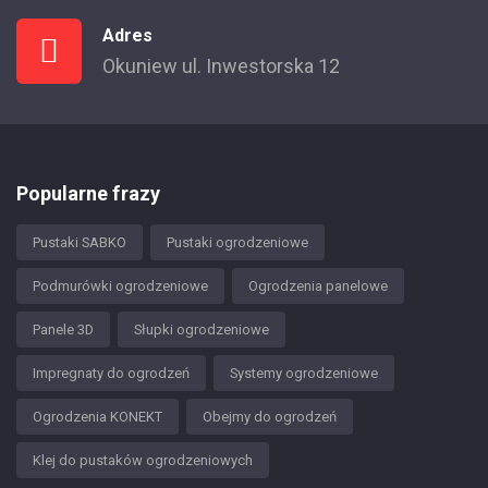
Adres
Okuniew ul. Inwestorska 12
Popularne frazy
Pustaki SABKO
Pustaki ogrodzeniowe
Podmurówki ogrodzeniowe
Ogrodzenia panelowe
Panele 3D
Słupki ogrodzeniowe
Impregnaty do ogrodzeń
Systemy ogrodzeniowe
Ogrodzenia KONEKT
Obejmy do ogrodzeń
Klej do pustaków ogrodzeniowych