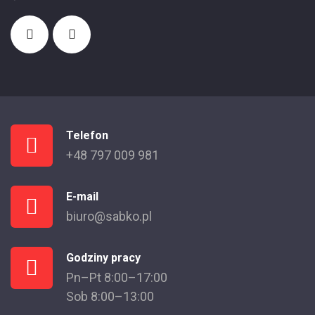
Telefon
+48 797 009 981
E-mail
biuro@sabko.pl
Godziny pracy
Pn–Pt 8:00–17:00
Sob 8:00–13:00