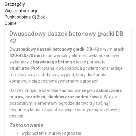
Szczegóły
Więcej Informacji
Punkt odbioru Cj Blok
Opinie
Dwuspadowy daszek betonowy gładki DB-
42
Dwuspadowy daszek betonowy gładki DB-42
o wymiarach
420×420×70 mm
to uniwersalny element wykończeniowy
wykonany z
barwionego betonu
o lekko porowatej
strukturze. Profilowana, dwuspadowa powierzchnia nadaje
mu klasyczny i estetyczny wygląd, który doskonale
komponuje się z różnymi systemami ogrodzeń.
Daszek znajduje szerokie zastosowanie jako
zakończenie
murów, ogrodzeń, słupków oraz podmurówek
. Wraz z
pozostałymi elementami ogrodzenia tworzy spójną i
elegancką konstrukcję, stanowiącą estetyczną wizytówkę
posesji.
Zastosowanie
wykończenie murów i ogrodzeń