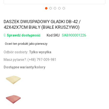
DASZEK DWUSPADOWY GŁADKI DB-42 /
42X42X7CM BIAŁY (BIAŁE KRUSZYWO)
Sprawdź dostępność
Kod SKU
SAB900001226
Oceń ten produkt jako pierwszy
Odbiór osobisty:
Tylko wysyłka
Masz pytanie?:
(+48) 797-009-981
Dostępne warianty/kolory