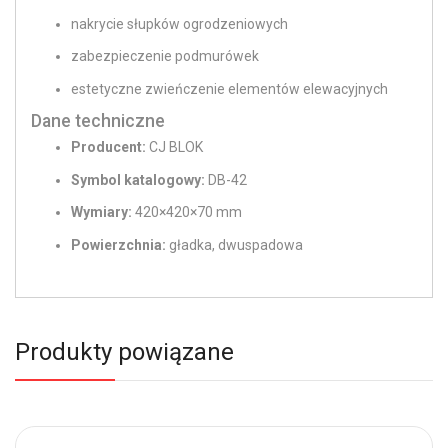
nakrycie słupków ogrodzeniowych
zabezpieczenie podmurówek
estetyczne zwieńczenie elementów elewacyjnych
Dane techniczne
Producent:
CJ BLOK
Symbol katalogowy:
DB-42
Wymiary:
420×420×70 mm
Powierzchnia:
gładka, dwuspadowa
Produkty powiązane