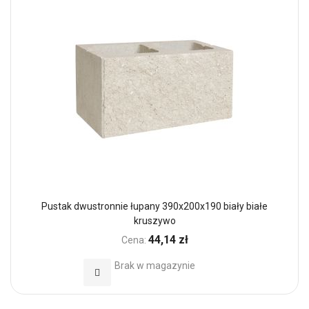
Pustak dwustronnie łupany 390x200x190 biały białe
kruszywo
44,14 zł
Cena:
Brak w magazynie
Dodaj do Ulubionych